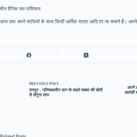
मीन दैनिक लव राशिफल
आज आप अपने साथियों के साथ किसी धार्मिक यात्रा आदि पर जा सकते हैं। अपने स
PREVIOUS
POST
अपने ह
रायपुर : ग्रीष्मकालीन धान के बदले मक्का की खेती
आतंकी बा
से दोगुना लाभ
Related Posts