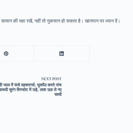
ामान की रक्षा रखें, नहीं तो नुकसान हो सकता है। खानपान पर ध्यान दें।
NEXT
POST
ी जाल में फंसे दहशतगर्द: घुसपैठ करते पांच
रूदी सुरंग विस्फोट में उड़े, लाश उठा ले गए
साथी