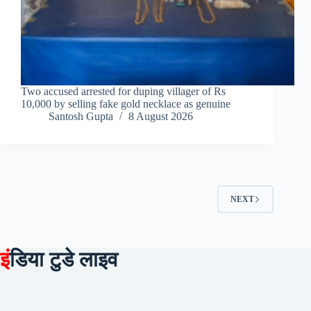
Two accused arrested for duping villager of Rs
10,000 by selling fake gold necklace as genuine
Santosh Gupta
8 August 2026
NEXT
इं
डिया टुडे लाइव