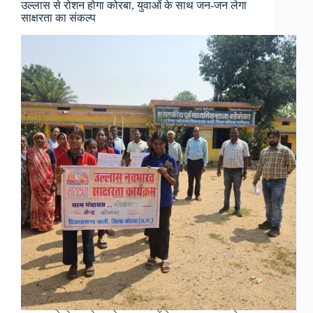
उल्लास से रोशन होगा कोरबा, युवाओं के साथ जन-जन लेगा
साक्षरता का संकल्प