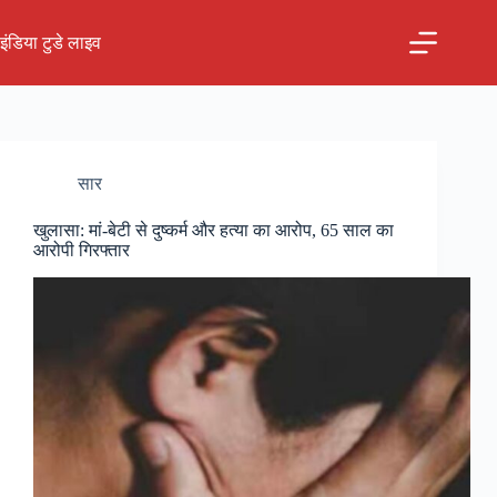
Skip
to
इंडिया टुडे लाइव
content
सार
खुलासा: मां-बेटी से दुष्कर्म और हत्या का आरोप, 65 साल का
आरोपी गिरफ्तार