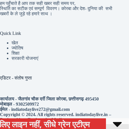
हम पहुँचाते है आप तक सही खबर सही समय पर,
स्थिति का सटीक एवं सम्पूर्ण विवरण। कोरबा और देश- दुनिया की सभी
खबरों के ले जुड़े रहे हमारे साथ ।
Quick Link
खेल
ज्योतिष
शिक्षा
सरकारी योजनाएं
एडिटर - संतोष गुप्ता
कार्यालय - जैलगांव चौक दर्री जिला कोरबा, छत्तीसगढ़ 495450
मोबाइल - 9302509972
ईमेल - indiatodaylive272@gmail.com
Copyright © 2024. All rights reserved. indiatodaylive.in –
Designed by :
ExplanationMedia.com
 सीधे ग्रेन एटीएम
SECL धरमखदान