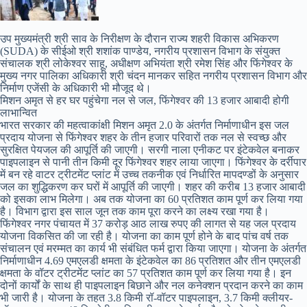
उप मुख्यमंत्री श्री साव के निरीक्षण के दौरान राज्य शहरी विकास अभिकरण
(SUDA) के सीईओ श्री शशांक पाण्डेय, नगरीय प्रशासन विभाग के संयुक्त
संचालक श्री लोकेश्वर साहू, अधीक्षण अभियंता श्री रमेश सिंह और फिंगेश्वर के
मुख्य नगर पालिका अधिकारी श्री चंदन मानकर सहित नगरीय प्रशासन विभाग और
निर्माण एजेंसी के अधिकारी भी मौजूद थे।
मिशन अमृत से हर घर पहुंचेगा नल से जल, फिंगेश्वर की 13 हजार आबादी होगी
लाभान्वित
भारत सरकार की महत्वाकांक्षी मिशन अमृत 2.0 के अंतर्गत निर्माणाधीन इस जल
प्रदाय योजना से फिंगेश्वर शहर के तीन हजार परिवारों तक नल से स्वच्छ और
सुरक्षित पेयजल की आपूर्ति की जाएगी। सरगी नाला एनीकट पर इंटेकवेल बनाकर
पाइपलाइन से पानी तीन किमी दूर फिंगेश्वर शहर लाया जाएगा। फिंगेश्वर के दर्रीपार
में बन रहे वाटर ट्रीटमेंट प्लांट में उच्च तकनीक एवं निर्धारित मापदण्डों के अनुसार
जल का शुद्धिकरण कर घरों में आपूर्ति की जाएगी। शहर की करीब 13 हजार आबादी
को इसका लाभ मिलेगा। अब तक योजना का 60 प्रतिशत काम पूर्ण कर लिया गया
है। विभाग द्वारा इस साल जून तक काम पूरा करने का लक्ष्य रखा गया है।
फिंगेश्वर नगर पंचायत में 37 करोड़ आठ लाख रुपए की लागत से यह जल प्रदाय
योजना विकसित की जा रही है। योजना का काम पूर्ण होने के बाद पांच वर्ष तक
संचालन एवं मरम्मत का कार्य भी संबंधित फर्म द्वारा किया जाएगा। योजना के अंतर्गत
निर्माणाधीन 4.69 एमएलडी क्षमता के इंटेकवेल का 86 प्रतिशत और तीन एमएलडी
क्षमता के वॉटर ट्रीटमेंट प्लांट का 57 प्रतिशत काम पूर्ण कर लिया गया है। इन
दोनों कार्यों के साथ ही पाइपलाइन बिछाने और नल कनेक्शन प्रदान करने का काम
भी जारी है। योजना के तहत 3.8 किमी रॉ-वॉटर पाइपलाइन, 3.7 किमी क्लीयर-