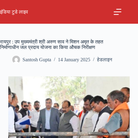
Skip
to
इंडिया टुडे लाइव
content
रायपुर : उप मुख्यमंत्री श्री अरुण साव ने मिशन अमृत के तहत
निर्माणाधीन जल प्रदाय योजना का किया औचक निरीक्षण
Santosh Gupta
14 January 2025
हेडलाइन