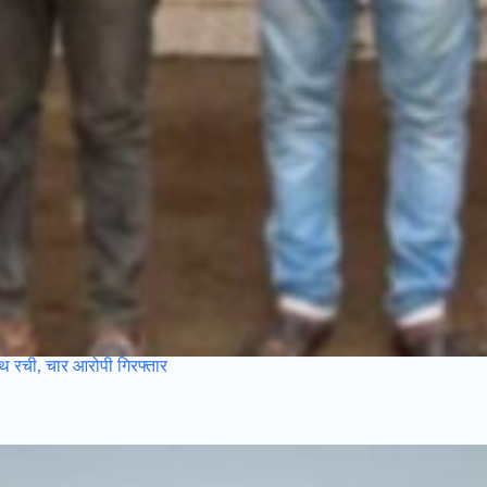
साथ रची, चार आरोपी गिरफ्तार