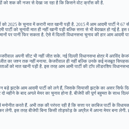
षदों को शक की नजर से देखा जा रहा है कि किसने वोट क्रॉस की है.
ो 2025 के चुनाव में करारी मात खानी पड़ी है. 2015 में आम आदमी पार्टी ने 67 सी
ार्टी को चुनावी मात ही नहीं खानी पड़ी बल्कि सत्ता से भी बेदखल हो गई है. इस
मानों पर पानी फिर सकता है. ऐसे में दिल्ली विधानसभा चुनाव की हार आम आदमी पार्
 केजरीवाल अपनी सीट भी नहीं जीत सके. नई दिल्ली विधानसभा क्षेत्र में अरविंद केज
 ने जीत का जश्न तक नहीं मनाया. केजरीवाल ही नहीं बल्कि उनके कई मजबूत सिपहसल
नेताओं को मात खानी पड़ी है. इस तरह आम आमी पार्टी की टॉप लीडरशिप विधानसभा न
ीन बड़े झटके आम आदमी पार्टी को लगे हैं, जिसके सियासी झटके का असर सिर्फ दिल्
 दो महीने के बाद अगले मेयर का चुनाव होना है. बीजेपी की पूर्ण बहुमत के साथ दि
मनोनीत करते हैं. अभी तक की परंपरा रही है कि सत्ता पर काबिज पार्टी के विधाय
 कर लेगी. इस तरह बीजेपी बिना किसी तोड़फोड़ के अप्रैल में अपना मेयर बना लेगी. 