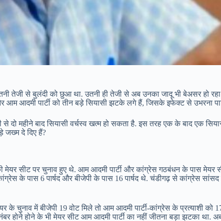
ेजी से बुलंदी को छुआ था. उतनी ही तेजी से अब उनका जादू भी बेअसर हो रहा है. द
 आम आदमी पार्टी को तीन बड़े सियासी झटके लगे हैं, जिसके इफेक्ट से उभरना पार
डी से दो महीने बाद सियासी वर्चस्व खत्म हो सकता है. इस तरह एक के बाद एक सिया
जख्म दे दिए हैं?
मेयर सीट पर चुनाव हुए थे. आम आदमी पार्टी और कांग्रेस गठबंधन के पास मेयर सी
कांग्रेस के पास 6 पार्षद और बीजेपी के पास 16 पार्षद थे. चंडीगढ़ से कांग्रेस सांसद 
यर के चुनाव में बीजेपी 19 वोट मिले तो आम आदमी पार्टी-कांग्रेस के प्रत्याशी को
िया. नंबर होने होने के भी मेयर सीट आम आदमी पार्टी का नहीं जीतना बड़ा झटका था. 