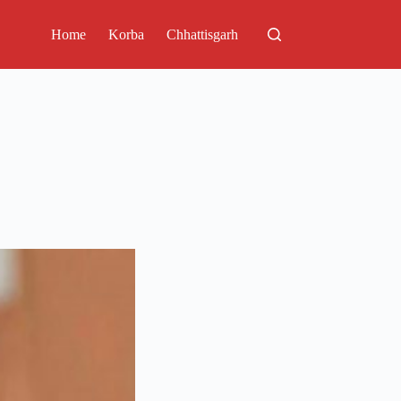
Home
Korba
Chhattisgarh