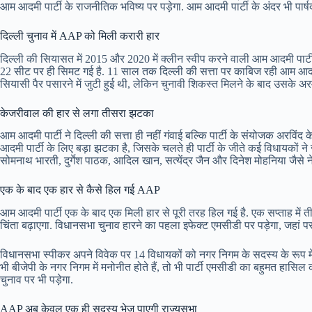
आम आदमी पार्टी के राजनीतिक भविष्य पर पड़ेगा. आम आदमी पार्टी के अंदर भी पार्
दिल्ली चुनाव में AAP को मिली करारी हार
दिल्ली की सियासत में 2015 और 2020 में क्लीन स्वीप करने वाली आम आदमी पार्टी क
22 सीट पर ही सिमट गई है. 11 साल तक दिल्ली की सत्ता पर काबिज रही आम आदमी प
सियासी पैर पसारने में जुटी हुई थी, लेकिन चुनावी शिकस्त मिलने के बाद उसके अर
केजरीवाल की हार से लगा तीसरा झटका
आम आदमी पार्टी ने दिल्ली की सत्ता ही नहीं गंवाई बल्कि पार्टी के संयोजक अरविंद
आदमी पार्टी के लिए बड़ा झटका है, जिसके चलते ही पार्टी के जीते कई विधायकों
सोमनाथ भारती, दुर्गेश पाठक, आदिल खान, सत्येंद्र जैन और दिनेश मोहनिया जैसे 
एक के बाद एक हार से कैसे हिल गई AAP
आम आदमी पार्टी एक के बाद एक मिली हार से पूरी तरह हिल गई है. एक सप्ताह में त
चिंता बढ़ाएगा. विधानसभा चुनाव हारने का पहला इफेक्ट एमसीडी पर पड़ेगा, जहां पर
विधानसभा स्पीकर अपने विवेक पर 14 विधायकों को नगर निगम के सदस्य के रूप में 
भी बीजेपी के नगर निगम में मनोनीत होते हैं, तो भी पार्टी एमसीडी का बहुमत हासिल
चुनाव पर भी पड़ेगा.
AAP अब केवल एक ही सदस्य भेज पाएगी राज्यसभा