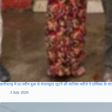
छत्तीसगढ़ में 80 वर्षीय बुआ से मंगलसूत्र लूटने की साजिश भतीजे ने प्रेमिका के 
3 July 2026