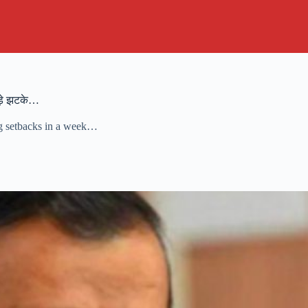
बड़े झटके…
ig setbacks in a week…