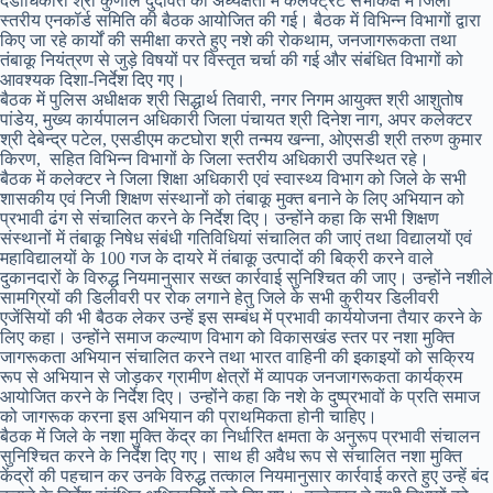
दंडाधिकारी श्री कुणाल दुदावत की अध्यक्षता में कलेक्ट्रेट सभाकक्ष में जिला
स्तरीय एनकॉर्ड समिति की बैठक आयोजित की गई। बैठक में विभिन्न विभागों द्वारा
किए जा रहे कार्यों की समीक्षा करते हुए नशे की रोकथाम, जनजागरूकता तथा
तंबाकू नियंत्रण से जुड़े विषयों पर विस्तृत चर्चा की गई और संबंधित विभागों को
आवश्यक दिशा-निर्देश दिए गए।
बैठक में पुलिस अधीक्षक श्री सिद्धार्थ तिवारी, नगर निगम आयुक्त श्री आशुतोष
पांडेय, मुख्य कार्यपालन अधिकारी जिला पंचायत श्री दिनेश नाग, अपर कलेक्टर
श्री देबेन्द्र पटेल, एसडीएम कटघोरा श्री तन्मय खन्ना, ओएसडी श्री तरुण कुमार
किरण, सहित विभिन्न विभागों के जिला स्तरीय अधिकारी उपस्थित रहे।
बैठक में कलेक्टर ने जिला शिक्षा अधिकारी एवं स्वास्थ्य विभाग को जिले के सभी
शासकीय एवं निजी शिक्षण संस्थानों को तंबाकू मुक्त बनाने के लिए अभियान को
प्रभावी ढंग से संचालित करने के निर्देश दिए। उन्होंने कहा कि सभी शिक्षण
संस्थानों में तंबाकू निषेध संबंधी गतिविधियां संचालित की जाएं तथा विद्यालयों एवं
महाविद्यालयों के 100 गज के दायरे में तंबाकू उत्पादों की बिक्री करने वाले
दुकानदारों के विरुद्ध नियमानुसार सख्त कार्रवाई सुनिश्चित की जाए। उन्होंने नशीले
सामग्रियों की डिलीवरी पर रोक लगाने हेतु जिले के सभी कुरीयर डिलीवरी
एजेंसियों की भी बैठक लेकर उन्हें इस सम्बंध में प्रभावी कार्ययोजना तैयार करने के
लिए कहा। उन्होंने समाज कल्याण विभाग को विकासखंड स्तर पर नशा मुक्ति
जागरूकता अभियान संचालित करने तथा भारत वाहिनी की इकाइयों को सक्रिय
रूप से अभियान से जोड़कर ग्रामीण क्षेत्रों में व्यापक जनजागरूकता कार्यक्रम
आयोजित करने के निर्देश दिए। उन्होंने कहा कि नशे के दुष्प्रभावों के प्रति समाज
को जागरूक करना इस अभियान की प्राथमिकता होनी चाहिए।
बैठक में जिले के नशा मुक्ति केंद्र का निर्धारित क्षमता के अनुरूप प्रभावी संचालन
सुनिश्चित करने के निर्देश दिए गए। साथ ही अवैध रूप से संचालित नशा मुक्ति
केंद्रों की पहचान कर उनके विरुद्ध तत्काल नियमानुसार कार्रवाई करते हुए उन्हें बंद