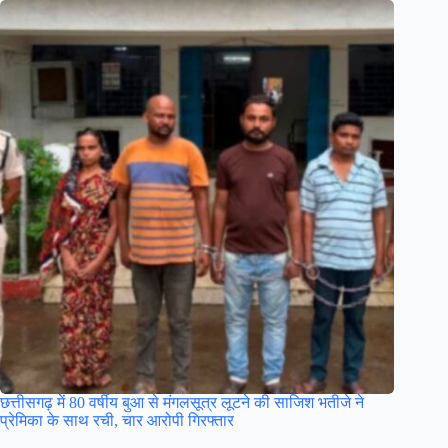
छत्तीसगढ़ में 80 वर्षीय बुआ से मंगलसूत्र लूटने की साजिश भतीजे ने
प्रेमिका के साथ रची, चार आरोपी गिरफ्तार