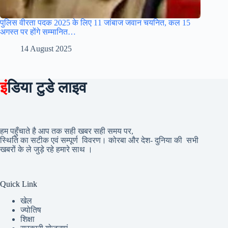
पुलिस वीरता पदक 2025 के लिए 11 जांबाज जवान चयनित, कल 15
अगस्त पर होंगे सम्मानित…
14 August 2025
इं
डिया टुडे लाइव
हम पहुँचाते है आप तक सही खबर सही समय पर,
स्थिति का सटीक एवं सम्पूर्ण विवरण। कोरबा और देश- दुनिया की सभी
खबरों के ले जुड़े रहे हमारे साथ ।
Quick Link
खेल
ज्योतिष
शिक्षा