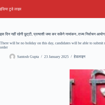
Skip
to
इंडिया टुडे लाइव
content
इस दिन नहीं रहेगी छुट्‌टी, प्रत्याशी जमा कर सकेंगे नामांकन..राज्य निर्वाचन आय
There will be no holiday on this day, candidates will be able to submi
order
Santosh Gupta
23 January 2025
हेडलाइन