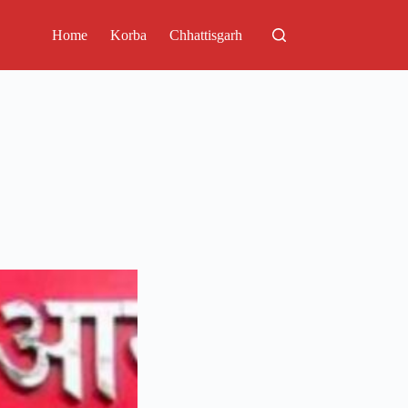
Home
Korba
Chhattisgarh