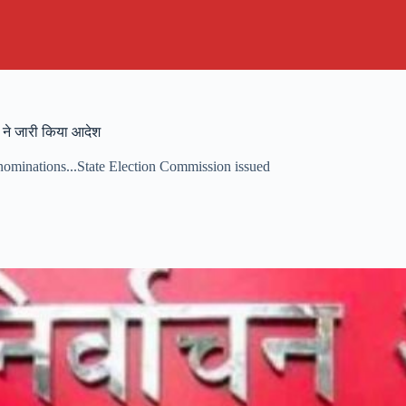
ोग ने जारी किया आदेश
t nominations...State Election Commission issued