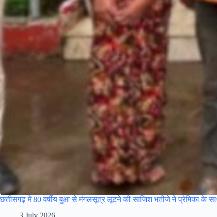
छत्तीसगढ़ में 80 वर्षीय बुआ से मंगलसूत्र लूटने की साजिश भतीजे ने प्रेमिका के 
3 July 2026