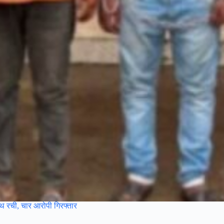
साथ रची, चार आरोपी गिरफ्तार