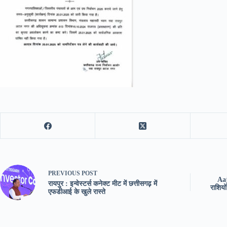
PREVIOUS
POST
Aa
रायपुर : इन्वेस्टर्स कनेक्ट मीट में छत्तीसगढ़ में
राशियो
एफडीआई के खुले रास्ते