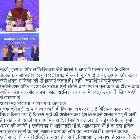
ऊर्जा, इस्पात, और लॉजिस्टिक्स जैसे क्षेत्रों में अग्रणी एस्सार ग्रुप के वरिष्ठ
सलाहकार डॉ हसीब द्रबू ने छत्तीसगढ़ में ऊर्जा, बुनियादी ढांचा, इस्पात और खनन
जैसे क्षेत्रों में निवेश की संभावनाएं जताई हैं। वहीं, क्लोथिंग मैन्युफैक्चरर्स
एसोसिएशन ऑफ इंडिया के अध्यक्ष श्री संतोष कटारिया ने मुलाकात के दौरान कहा
खनिज संसाधन और सुलभ कुशल श्रमिक को राज्य में वस्त्र उद्योग के लिए अच्छी
संभावनाएं हैं।
आधारभूत संरचना निवेशकों के अनुकूल
मुख्यमंत्री श्री साय ने जानकारी दी कि नवा रायपुर में 1.6 बिलियन डालर का
निवेश किया गया है जिससे यहां की अधोसंरचना देश के सबसे शानदार शहरों जैसी
है। यही नहीं अगले पांच वर्षों में यहां 2.1 बिलियन डालर की नई परियोजनाएं भी
आरंभ की जाएंगी। छत्तीसगढ़ में आईआईटी भी हैं, आईआईएम भी हैं तो स्वाभाविक
रूप से इंडस्ट्री के लिए सक्षम तकनीकी लोग यहां उपलब्ध हैं। उन्होंने बताया
छत्तीसगढ़ की कनेक्टिविटी शानदार है। रांची, विशाखापट्नम तथा हैदराबाद के लिए