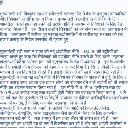
हुए।
मुख्यमंत्री श्री विष्णुदेव साय ने इन्वेस्टर्स कनेक्ट मीट में देश के प्रमुख उद्योगपतियों
और निवेशकों से सीधा संवाद किया। मुख्यमंत्री ने छत्तीसगढ़ में निवेश के लिए
आमंत्रित करते हुए कहा हमने नई उद्योग नीति के माध्यम से निवेशकों के लिए रेड
कारपेट बिछाया है। इस दौरान उन्होंने निवेशकों को हर संभव मदद का आश्वासन भी
दिया। कार्यक्रम में शामिल हुए प्रमुख उद्योगपतियों से छत्तीसगढ़ सरकार को छह
हजार करोड़ के निवेश प्रस्ताव भी प्राप्त हुए।
मुख्यमंत्री श्री साय ने राज्य की नई औद्योगिक नीति 2024-30 की खूबियों को
साझा करते हुए कहा कि निवेशकों की पसंदीदा नीति बनाने के लिये हमने “न्यूनतम
शासन-अधिकतम प्रोत्साहन” को सूत्रवाक्य के रुप में अपनाया है। इसके अंतर्गत
हमने एनओसी की प्रक्रिया को बेहद आसान कर दिया है। सिंगल विंडो सिस्टम के
माध्यम से अब क्लियरेंस हो रहे हैं। इससे निवेशकों को खासी राहत मिल रही है।
मुख्यमंत्री ने कहा नई उद्योग नीति में निवेश एवं रोजगार के अवसरों में वृद्धि के लिए 1
हजार करोड़ रुपए अथवा एक हजार लोगों को रोजगार देने वाले उद्योगों को बी-स्पोक
नीति का अवसर प्रदान किया गया है। इस नीति में 30 से 50 प्रतिशत तक एवं
200 से 450 करोड़ रुपए तक स्थायी पूंजी निवेश का प्रावधान किया गया है। 5 से
12 वर्ष तक नेट एसजीएसटी प्रतिपूर्ति, रोजगार एवं ईपीएफ प्रतिपूर्ति तथा प्रशिक्षण
व्यय की प्रतिपूर्ति के लिए आकर्षक प्रावधान किये गये हैं।
मुख्यमंत्री ने बताया नये जमाने के उद्योगों जैसे आर्टिफिशियल इंटेलीजेंस,
रोबोटिक्स, कंप्यूटिंग, ग्रीन हाइड्रोजन जैसे क्षेत्रों में निवेश के लिए आकर्षक
प्रावधान रखे गये हैं। नवा रायपुर में हम डाटा सेंटर भी आरंभ कर रहे हैं। नवा
रायपुर को हम आईटी हब के रूप में विकसित कर रहे हैं और यहां आईटी कंपनियों ने