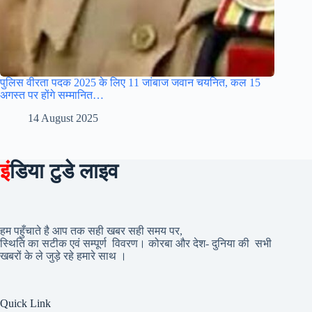
पुलिस वीरता पदक 2025 के लिए 11 जांबाज जवान चयनित, कल 15
अगस्त पर होंगे सम्मानित…
14 August 2025
इं
डिया टुडे लाइव
हम पहुँचाते है आप तक सही खबर सही समय पर,
स्थिति का सटीक एवं सम्पूर्ण विवरण। कोरबा और देश- दुनिया की सभी
खबरों के ले जुड़े रहे हमारे साथ ।
Quick Link