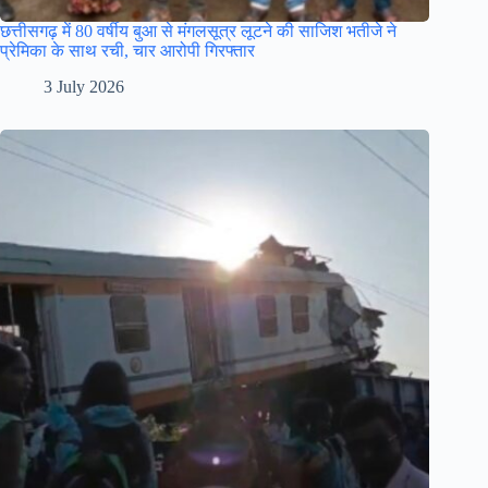
छत्तीसगढ़ में 80 वर्षीय बुआ से मंगलसूत्र लूटने की साजिश भतीजे ने
प्रेमिका के साथ रची, चार आरोपी गिरफ्तार
3 July 2026