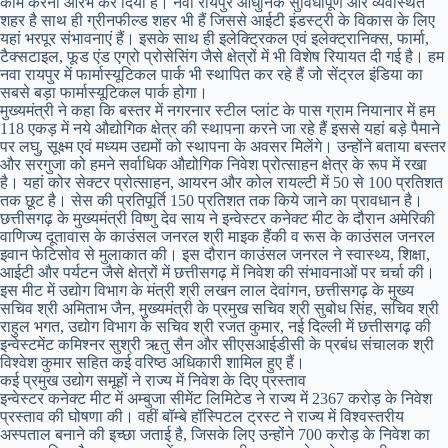
काम करना आरंभ कर दिया है। नवा रायपुर आधुनिक सुविधापूर्ण और व्यवस्थित
शहर है साथ ही ग्रीनफील्ड शहर भी हैं जिससे आईटी इंडस्ट्री के विकास के लिए
यहां भरपूर संभावनाएं हैं। इसके साथ ही इलेक्ट्रिकल एवं इलेक्ट्रानिक्स, फार्मा,
टैक्सटाइल, फूड एंड एग्रो प्रोसेसिंग जैसे क्षेत्रों में भी विशेष रियायत दी गई है। हम
नवा रायपुर में फार्मास्यूटिकल पार्क भी स्थापित कर रहे हैं जो सेंट्रल इंडिया का
सबसे बड़ा फार्मास्यूटिकल पार्क होगा।
मुख्यमंत्री ने कहा कि बस्तर में नगरनार स्टील प्लांट के पास ग्राम नियानार में हम
118 एकड़ में नये औद्योगिक क्षेत्र की स्थापना करने जा रहे हैं इससे यहां बड़े पैमाने
पर लघु, सूक्ष्म एवं मध्यम उद्यमों को स्थापना के अवसर मिलेंगे। उन्होंने बताया बस्तर
और सरगुजा को हमने सर्वाधिक औद्योगिक निवेश प्रोत्साहन क्षेत्र के रूप में रखा
है। यहां कोर सेक्टर प्रोत्साहन, आयरन और कोल रायल्टी में 50 से 100 प्रतिशत
तक छूट है। सेस की प्रतिपूर्ति 150 प्रतिशत तक किये जाने का प्रावधान है।
छत्तीसगढ़ के मुख्यमंत्री विष्णु देव साय ने इन्वेस्टर कनेक्ट मीट के दौरान अमेरिकी
वाणिज्य दूतावास के काउंसल जनरल श्री माइक हैंकी व रूस के काउंसल जनरल
इवान फेटिसोव से मुलाकात की। इस दौरान काउंसल जनरल ने स्वास्थ्य, शिक्षा,
आईटी और पर्यटन जैसे क्षेत्रों में छत्तीसगढ़ में निवेश की संभावनाओं पर चर्चा की।
इस मीट में उद्योग विभाग के मंत्री श्री लखन लाल देवांगन, छत्तीसगढ़ के मुख्य
सचिव श्री अमिताभ जैन, मुख्यमंत्री के प्रमुख सचिव श्री सुबोध सिंह, सचिव श्री
राहुल भगत, उद्योग विभाग के सचिव श्री रजत कुमार, नई दिल्ली में छत्तीसगढ़ की
इन्वेस्टमेंट कमिश्नर सुश्री ऋतु सैन और सीएसआईडीसी के प्रबंध संचालक श्री
विश्वेश कुमार सहित कई वरिष्ठ अधिकारी शामिल हुए हैं।
कई प्रमुख उद्योग समूहों ने राज्य में निवेश के दिए प्रस्ताव
इन्वेस्टर कनेक्ट मीट में अम्बुजा सीमेंट लिमिटेड ने राज्य में 2367 करोड़ के निवेश
प्रस्ताव की घोषणा की। वहीं बॉम्बे हॉस्पिटल ट्रस्ट ने राज्य में विश्वस्तरीय
अस्पताल बनाने की इच्छा जताई है, जिसके लिए उन्होंने 700 करोड़ के निवेश का