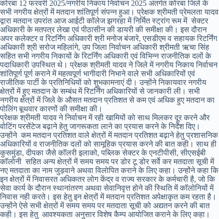
कोरबा 12 फरवरी 2025/नगरीय निकाय निर्वाचन 2025 अंतर्गत कोरबा जिले के
सभी नगरीय क्षेत्रों में मतदान शांतिपूर्ण संपन्न हुआ। प्रेक्षक श्रीमती प्रेमलता यादव
द्वारा मतदान उपरांत आज आईटी कॉलेज झगरहा में निर्मित स्ट्रांग रूम में सेक्टर
अधिकारी के मतपत्र लेखा एवं पीठासीन की डायरी की समीक्षा की। इस दौरान
अपर कलेक्टर व रिटर्निंग अधिकारी श्री मनोज बंजारे, एसडीएम व सहायक रिटर्निंग
अधिकारी श्री सरोज महिलांगे, उप जिला निर्वाचन अधिकारी श्रीमती ऋचा सिंह
सहित सभी नगरीय निकायों के रिटर्निंग अधिकारी एवं विभिन्न राजनीतिक दलों के
पदाधिकारी उपस्थित थे। प्रेक्षक श्रीमती यादव ने जिले में नगरीय निकाय निर्वाचन
शांतिपूर्ण पूर्ण कराने में महत्वपूर्ण भागीदारी निभाने वाले सभी अधिकारियों एवं
राजीतिक पार्टी के प्रतिनिधियों को शुभकामनाएं दी। उन्होंने निकायवार नगरीय
क्षेत्रों में हुए मतदान के सम्बंध में रिटर्निंग अधिकारियों से जानकारी ली। सभी
नगरीय क्षेत्रों में जिले के औसत मतदान प्रतिशत से कम एवं अधिक हुए मतदान का
पोलिंग बूथवार कारणों की समीक्षा की।
प्रेक्षक श्रीमती यादव ने निर्वाचन में रही खामियों को साथ मिलकर दूर करने और
वोटिंग परसेंटेज बढ़ाने हेतु जागरूकता लाने का प्रयास करने के निर्देश दिए।
उन्होंने कम मतदान प्रतिशत वाले क्षेत्रों में मतदान प्रतिशत बढ़ाने हेतु प्रशासनिक
अधिकारियों व राजनीतिक दलों को सामूहिक प्रयास करने की बात कही। साथ ही
कुसमुंडा, दीपका जैसे कॉलरी इलाको, पब्लिक सेक्टर के एनटीपीसी, सीएसईबी
कॉलोनी सहित अन्य क्षेत्रों में समय समय पर डोर टू डोर सर्वे कर मतदाता सूची में
नए मतदाता का नाम जुड़वाने अथवा विलोपित कराने के लिए कहा। उन्होंने कहा कि
इन क्षेत्रों में निवासरत अधिकतर लोग केंद्र व राज्य सरकार के कर्मचारी है, जो कि
सेवा कार्य के दौरान स्थानांतरण अथवा सेवानिवृत्त होने की स्थिति में कॉलोनियों में
निवास नही करते। इस हेतु इन क्षेत्रों में मतदान प्रतिशत अपेक्षाकृत कम रहता है।
उन्होंने ऐसे सभी क्षेत्रों में समय समय पर मतदाता सूची को अद्यतन करने की बात
कही। इस हेतु आवश्यकता अनुसार विशेष कैम्प आयोजित कराने के लिए कहा।