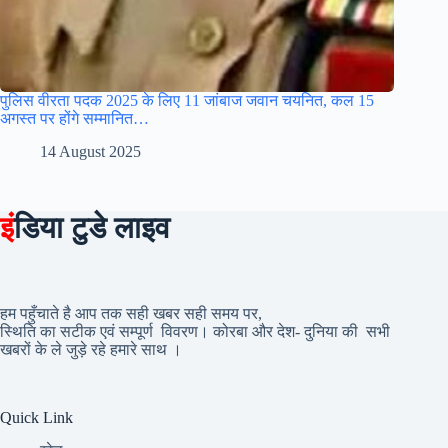
पुलिस वीरता पदक 2025 के लिए 11 जांबाज जवान चयनित, कल 15
अगस्त पर होंगे सम्मानित…
14 August 2025
इं
डिया टुडे लाइव
हम पहुँचाते है आप तक सही खबर सही समय पर,
स्थिति का सटीक एवं सम्पूर्ण विवरण। कोरबा और देश- दुनिया की सभी
खबरों के ले जुड़े रहे हमारे साथ ।
Quick Link