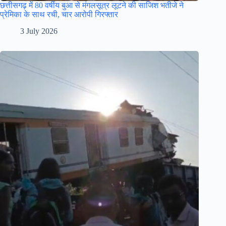
छत्तीसगढ़ में 80 वर्षीय बुआ से मंगलसूत्र लूटने की साजिश भतीजे ने
प्रेमिका के साथ रची, चार आरोपी गिरफ्तार
3 July 2026