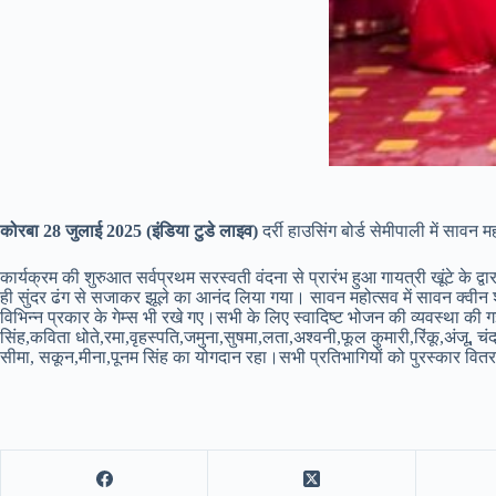
कोरबा 28 जुलाई 2025 (इंडिया टुडे लाइव)
दर्री हाउसिंग बोर्ड सेमीपाली में सावन 
कार्यक्रम की शुरुआत सर्वप्रथम सरस्वती वंदना से प्रारंभ हुआ गायत्री खूंटे के द
ही सुंदर ढंग से सजाकर झूले का आनंद लिया गया। सावन महोत्सव में सावन क्वीन श्रीम
विभिन्न प्रकार के गेम्स भी रखे गए।सभी के लिए स्वादिष्ट भोजन की व्यवस्था की गई
सिंह,कविता धोते,रमा,वृहस्पति,जमुना,सुषमा,लता,अश्वनी,फूल कुमारी,रिंकू,अंजू, चंदन
सीमा, सकून,मीना,पूनम सिंह का योगदान रहा।सभी प्रतिभागियों को पुरस्कार वितर