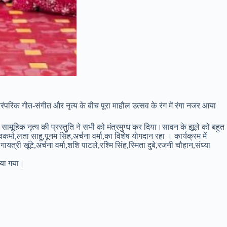
 पारंपरिक गीत-संगीत और नृत्य के बीच पूरा माहौल उत्सव के रंग में रंगा नजर आया
 सामूहिक नृत्य की प्रस्तुति ने सभी को मंत्रमुग्ध कर दिया।सावन के झूले को बहुत
र्मा,लता साहू,पूनम सिंह,अर्चना वर्मा,का विशेष योगदान रहा । कार्यक्रम में
्री खूंटे,अर्चना वर्मा,शशि पाटले,रश्मि सिंह,स्मिता दुबे,रजनी चौहान,संध्या
िया गया।