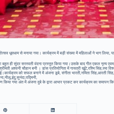
महोत्सव धूमधाम से मनाया गया। कार्यक्रम में बड़ी संख्या में महिलाओं ने भाग लिया,
्वारा बहुत ही सुंदर सरस्वती वंदना प्रस्तुत किया गया।उसके बाद गीत एकल नृत्य एवम
ती अश्वनी चौहान बनी । डांस प्रतियोगिता में गायत्री खूंटे,रश्मि सिंह,रमा विश्वक
।कार्यक्रम को सफल बनाने में अंजना डूबे, संगीता भारती,नमिता सिंह,आरती सिंह,गायत
ा,नीलू,इंदु,सुनंदा,पद्मिनी,
ण किया गया अंत में अंजना दुबे के द्वारा आभार प्रकट कर कार्यक्रम का समापन क