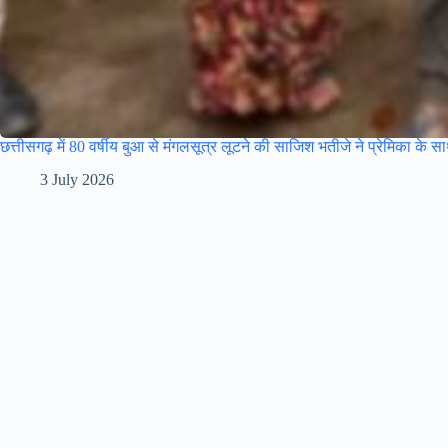
छत्तीसगढ़ में 80 वर्षीय बुआ से मंगलसूत्र लूटने की साजिश भतीजे ने प्रेमिका के 
3 July 2026