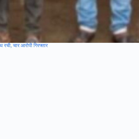
साथ रची, चार आरोपी गिरफ्तार