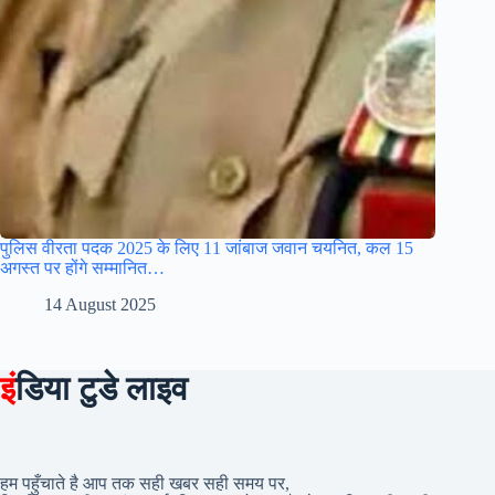
पुलिस वीरता पदक 2025 के लिए 11 जांबाज जवान चयनित, कल 15
अगस्त पर होंगे सम्मानित…
14 August 2025
इं
डिया टुडे लाइव
हम पहुँचाते है आप तक सही खबर सही समय पर,