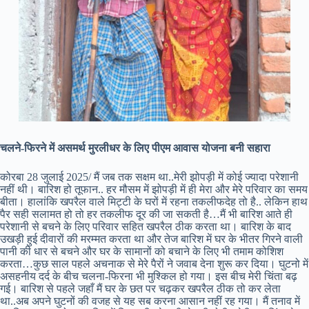
चलने-फिरने में असमर्थ मुरलीधर के लिए पीएम आवास योजना बनी सहारा
कोरबा 28 जुलाई 2025/ मैं जब तक सक्षम था..मेरी झोपड़ी में कोई ज्यादा परेशानी
नहीं थी। बारिश हो तूफान.. हर मौसम में झोपड़ी में ही मेरा और मेरे परिवार का समय
बीता। हालांकि खपरैल वाले मिट्टी के घरों में रहना तकलीफदेह तो है.. लेकिन हाथ
पैर सही सलामत हो तो हर तकलीफ दूर की जा सकती है…मैं भी बारिश आते ही
परेशानी से बचने के लिए परिवार सहित खपरैल ठीक करता था। बारिश के बाद
उखड़ी हुई दीवारों की मरम्मत करता था और तेज बारिश में घर के भीतर गिरने वाली
पानी की धार से बचने और घर के सामानों को बचाने के लिए भी तमाम कोशिश
करता…कुछ साल पहले अचनाक से मेरे पैरों ने जवाब देना शुरू कर दिया। घुटनो में
असहनीय दर्द के बीच चलना-फिरना भी मुश्किल हो गया। इस बीच मेरी चिंता बढ़
गई। बारिश से पहले जहाँ मैं घर के छत पर चढ़कर खपरैल ठीक तो कर लेता
था..अब अपने घुटनों की वजह से यह सब करना आसान नहीं रह गया। मैं तनाव में