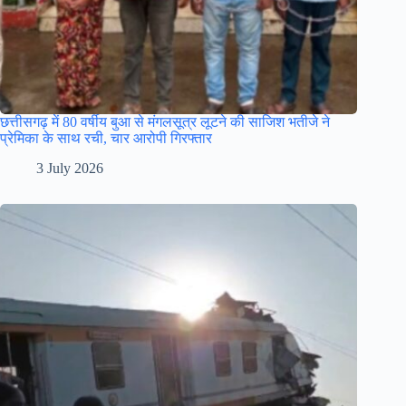
छत्तीसगढ़ में 80 वर्षीय बुआ से मंगलसूत्र लूटने की साजिश भतीजे ने
प्रेमिका के साथ रची, चार आरोपी गिरफ्तार
3 July 2026