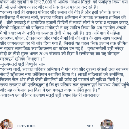
पोषण और सहयोग के लिए 7,000 से अधिक ‘निक्षय मित्रों’ को पंजीकृत किया गया
है, जो उन्हें पोषण आहार और मानसिक संबल प्रदान कर रहे हैं।
“स्वस्थ नारी ही सशक्त परिवार और समाज की नींव है और इसी सोच के साथ
छत्तीसगढ़ में स्वस्थ नारी, सशक्त परिवार अभियान ने व्यापक सफलता हासिल की
है। बीते पखवाड़े में आयोजित हजारों शिविरों में लाखों लोगों ने जांच व उपचार कराए,
जिनमें महिलाओं की सक्रिय भागीदारी ने यह साबित किया कि अब ग्रामीण अंचलों
में भी स्वास्थ्य के प्रति जागरूकता तेजी से बढ़ रही है। इस अभियान में महिला
स्वास्थ्य, पोषण, टीकाकरण और गंभीर बीमारियों की जांच के साथ-साथ परामर्श
और जागरूकता पर भी जोर दिया गया है, जिससे यह पहल सिर्फ इलाज तक सीमित
न रहकर सामाजिक सशक्तिकरण का मॉडल बन गई है। प्रधानमंत्री श्री नरेंद्र
मोदी के टीबी मुक्त भारत 2025 संकल्प की दिशा में छत्तीसगढ़ का यह योगदान
महत्वपूर्ण भूमिका निभाएगा।”
-मुख्यमंत्री श्री विष्णुदेव साय
“स्वस्थ नारी, सशक्त परिवार अभियान ने गांव-गांव और दूरस्थ अंचलों तक स्वास्थ्य
सेवाएँ पहुँचाकर नया कीर्तिमान स्थापित किया है। लाखों महिलाओं को अनीमिया,
सिकल सेल और टीबी जैसी बीमारियों की जांच एवं परामर्श की सुविधा मिली है।
राज्य सरकार की प्रतिबद्धता है कि हर परिवार तक गुणवत्तापूर्ण स्वास्थ्य सेवाएँ पहुँचे
और यह अभियान इस दिशा में एक मजबूत कदम साबित हुआ है।”
-स्वास्थ्य एवं परिवार कल्याण मंत्री श्री श्याम बिहारी जायसवाल
PREVIOUS
NEXT