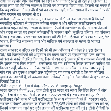
रोगों की पहचान और रोकथाम की दिशा में भी कारगर सिद्ध हो रही है। लगभग 13
लाख लोगों को विभिन्न स्वास्थ्य विषयों पर जागरूक किया गया, जिससे यह स्पष्ट है
कि यह अभियान केवल बीमारियों का उपचार नहीं, बल्कि समाज में स्वास्थ्य के प्रति
सोच बदलने का प्रयास भी है।
अभियान की व्यापकता का अनुमान इस तथ्य से भी लगाया जा सकता है कि इसे
नवरात्रि महोत्सव से जोड़कर महिला स्वास्थ्य और परिवार सशक्तिकरण की
अभिनव पहल की गई। राज्य के विभिन्न जिलों में नवरात्रि के दौरान माता पंडालों
और गरबा स्थलों पर हजारों महिलाओं ने ‘स्वस्थ नारी–सुरक्षित परिवार’ का संकल्प
लिया। इस अवसर पर स्वास्थ्य विभाग की टीमों ने महिलाओं को स्वच्छता, संतुलित
आहार, नियमित स्वास्थ्य जांच और मासिक धर्म स्वच्छता के महत्व से अवगत
कराया।
राज्य सरकार ने वरिष्ठ नागरिकों को भी इस अभियान से जोड़ा है। इस दौरान
36,186 हितग्राहियों को आयुष्मान वय वंदना कार्ड एवं प्रधानमंत्री जन आरोग्य
योजना के कार्ड वितरित किए गए, जिससे अब उन्हें उच्चस्तरीय स्वास्थ्य सेवाओं तक
निःशुल्क पहुंच मिल सकेगी। छत्तीसगढ़ का यह अभियान केवल स्वास्थ्य सुविधा का
विस्तार नहीं, बल्कि सामाजिक सशक्तिकरण का एक मॉडल बनकर उभर रहा है।
गांव-गांव और दूरस्थ अंचलों तक पहुँचते हुए यह पहल दर्शाती है कि जब नीतियां
ज़मीन पर उतरती हैं, तो बदलाव केवल आंकड़ों में नहीं, बल्कि जीवन के हर स्तर पर
दिखाई देता है।
टीबी उन्मूलन की दिशा में केंद्र और राज्य की साझा प्रतिबद्धता
भारत सरकार ने वर्ष 2025 तक टीबी मुक्त भारत का लक्ष्य निर्धारित किया है और
इसी दिशा में लगातार निर्णायक कदम उठाए जा रहे हैं। इस लक्ष्य की प्राप्ति में
छत्तीसगढ़ जैसे राज्य भी पूरी प्रतिबद्धता के साथ योगदान दे रहे हैं।‘स्वस्थ नारी,
सशक्त परिवार’ अभियान के दौरान ही 3,72,985 लोगों की टीबी स्क्रीनिंग की गई,
जिनमें लक्षण पाए जाने पर तुरंत इलाज की प्रक्रिया शुरू की गई। टीबी रोगियों के