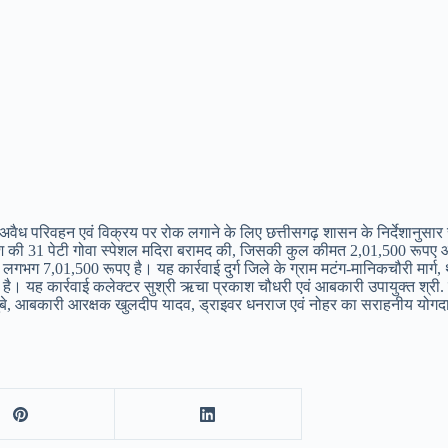
वैध परिवहन एवं विक्रय पर रोक लगाने के लिए छत्तीसगढ़ शासन के निर्देशानुसार राज
देश की 31 पेटी गोवा स्पेशल मदिरा बरामद की, जिसकी कुल कीमत 2,01,500 रूपए आं
गभग 7,01,500 रूपए है। यह कार्रवाई दुर्ग जिले के ग्राम मटंग-मानिकचौरी मार्
है। यह कार्रवाई कलेक्टर सुश्री ऋचा प्रकाश चौधरी एवं आबकारी उपायुक्त श्री. 
ष दुबे, आबकारी आरक्षक खुलदीप यादव, ड्राइवर धनराज एवं नोहर का सराहनीय योग