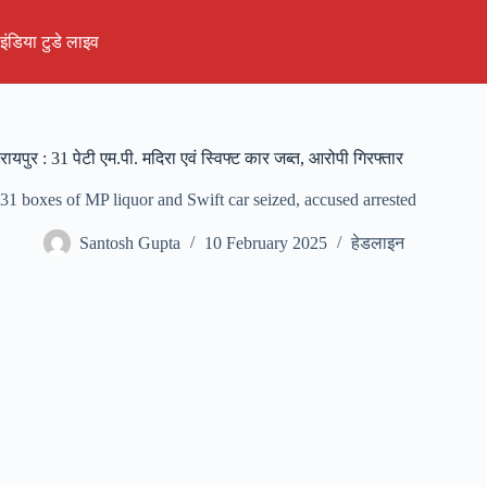
Skip
to
इंडिया टुडे लाइव
content
रायपुर : 31 पेटी एम.पी. मदिरा एवं स्विफ्ट कार जब्त, आरोपी गिरफ्तार
31 boxes of MP liquor and Swift car seized, accused arrested
Santosh Gupta
10 February 2025
हेडलाइन