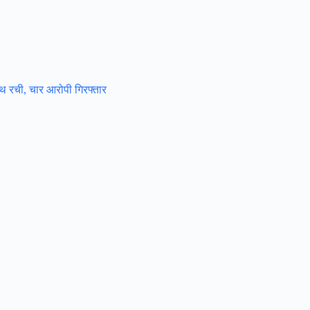
साथ रची, चार आरोपी गिरफ्तार