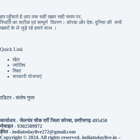
हम पहुँचाते है आप तक सही खबर सही समय पर,
स्थिति का सटीक एवं सम्पूर्ण विवरण। कोरबा और देश- दुनिया की सभी
खबरों के ले जुड़े रहे हमारे साथ ।
Quick Link
खेल
ज्योतिष
शिक्षा
सरकारी योजनाएं
एडिटर - संतोष गुप्ता
कार्यालय - जैलगांव चौक दर्री जिला कोरबा, छत्तीसगढ़ 495450
मोबाइल - 9302509972
ईमेल - indiatodaylive272@gmail.com
Copyright © 2024. All rights reserved. indiatodaylive.in –