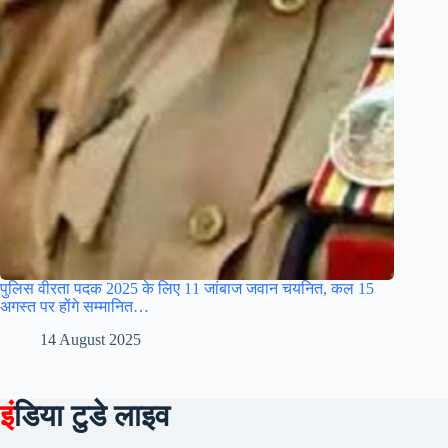
पुलिस वीरता पदक 2025 के लिए 11 जांबाज जवान चयनित, कल 15
अगस्त पर होंगे सम्मानित…
14 August 2025
इं
डिया टुडे लाइव