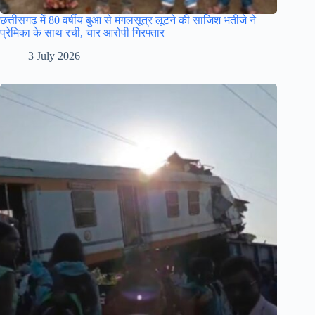
छत्तीसगढ़ में 80 वर्षीय बुआ से मंगलसूत्र लूटने की साजिश भतीजे ने
प्रेमिका के साथ रची, चार आरोपी गिरफ्तार
3 July 2026