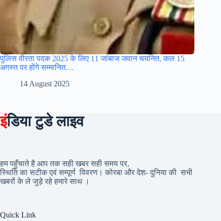
पुलिस वीरता पदक 2025 के लिए 11 जांबाज जवान चयनित, कल 15
अगस्त पर होंगे सम्मानित…
14 August 2025
इं
डिया टुडे लाइव
हम पहुँचाते है आप तक सही खबर सही समय पर,
स्थिति का सटीक एवं सम्पूर्ण विवरण। कोरबा और देश- दुनिया की सभी
खबरों के ले जुड़े रहे हमारे साथ ।
Quick Link