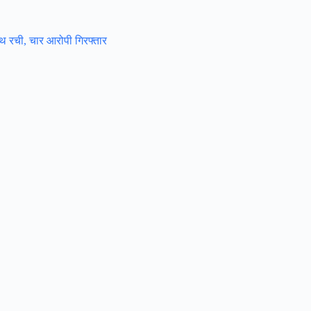
साथ रची, चार आरोपी गिरफ्तार