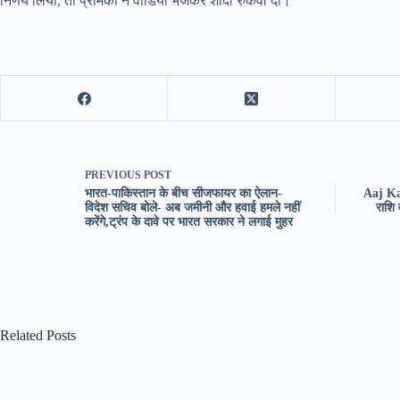
निर्णय लिया, तो प्रेमिका ने वीडियो भेजकर शादी रुकवा दी।
PREVIOUS
POST
भारत-पाकिस्तान के बीच सीजफायर का ऐलान-
Aaj Ka
विदेश सचिव बोले- अब जमीनी और हवाई हमले नहीं
राशि
करेंगे,ट्रंप के दावे पर भारत सरकार ने लगाई मुहर
Related Posts