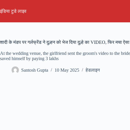
Skip
to
इंडिया टुडे लाइव
content
शादी के मंडप पर गर्लफ्रेंड ने दुल्हन को भेज दिया दुल्हे का VIDEO, फिर मचा ऐसा
At the wedding venue, the girlfriend sent the groom's video to the brid
saved himself by paying 3 lakhs
Santosh Gupta
10 May 2025
हेडलाइन