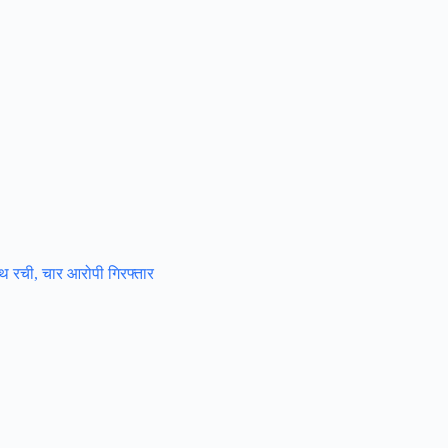
साथ रची, चार आरोपी गिरफ्तार