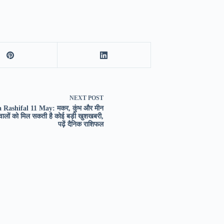
NEXT
POST
 Rashifal 11 May: मकर, कुंभ और मीन
 वालों को मिल सकती है कोई बड़ी खुशखबरी,
पढ़ें दैनिक राशिफल