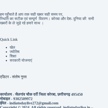
हम पहुँचाते है आप तक सही खबर सही समय पर,
स्थिति का सटीक एवं सम्पूर्ण विवरण। कोरबा और देश- दुनिया की सभी
खबरों के ले जुड़े रहे हमारे साथ ।
Quick Link
खेल
ज्योतिष
शिक्षा
सरकारी योजनाएं
एडिटर - संतोष गुप्ता
कार्यालय - जैलगांव चौक दर्री जिला कोरबा, छत्तीसगढ़ 495450
मोबाइल - 9302509972
ईमेल - indiatodaylive272@gmail.com
Copyright © 2024. All rights reserved. indiatodaylive.in –