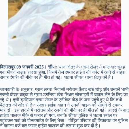
बिलासपुर,09 जनवरी 2025। सी
पत थाना क्षेत्र के ग्राम सेलर में मंगलवार सुबह
एक भीषण सड़क हादसा हुआ, जिसमें तेज रफ्तार हाईवा की चपेट में आने से बाइक
सवार दंपत्ति की मौके पर ही मौत हो गई। घटना सीपत थाना क्षेत्र की है।
जानकारी के अनुसार, ग्राम लगरा निवासी नरोत्तम केंवट उर्फ छोटू और उनकी भाभी
रजनी केंवट बाइक से ग्राम डगनिया खैरा स्थित सोसाइटी में चावल लेने के लिए जा
रहे थे। इसी दरमियान ग्राम सेलर के एनीकेट मोड़ के पास पहुंचे हुए थे कि तभी
बेलतरा की ओर से तेज रफ्तार हाईवा वाहन ने उनकी बाइक को सामने से टक्कर
मार दी। इस हादसे में नरोत्तम और रजनी की मौके पर ही मौत हो गई। हादसे के बाद
हाईवा चालक मौके से फरार हो गया, जबकि सीपत पुलिस ने घटना स्थल पर
पहुंचकर शवों को पोस्टमॉर्टम के लिए भेजा। पीड़ित परिवार की शिकायत पर पुलिस
ने मामला दर्ज कर फरार हाईवा चालक की तलाश शुरू कर दी है।