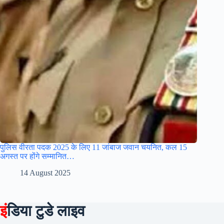
पुलिस वीरता पदक 2025 के लिए 11 जांबाज जवान चयनित, कल 15
अगस्त पर होंगे सम्मानित…
14 August 2025
इं
डिया टुडे लाइव