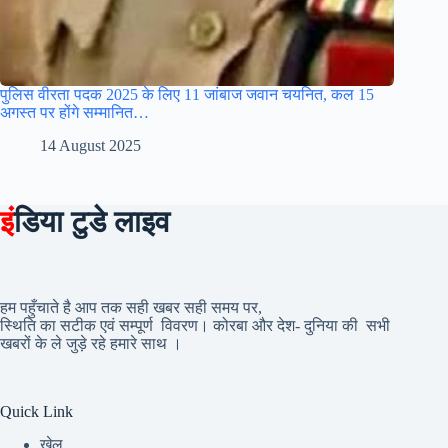
पुलिस वीरता पदक 2025 के लिए 11 जांबाज जवान चयनित, कल 15
अगस्त पर होंगे सम्मानित…
14 August 2025
इं
डिया टुडे लाइव
हम पहुँचाते है आप तक सही खबर सही समय पर,
स्थिति का सटीक एवं सम्पूर्ण विवरण। कोरबा और देश- दुनिया की सभी
खबरों के ले जुड़े रहे हमारे साथ ।
Quick Link
खेल