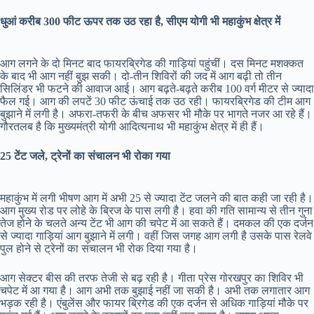
धुआं करीब 300 फीट ऊपर तक उठ रहा है, सीएम योगी भी महाकुंभ क्षेत्र में
आग लगने के दो मिनट बाद फायरब्रिगेड की गाड़ियां पहुंचीं। दस मिनट मशक्कत
के बाद भी आग नहीं बुझ सकी। दो-तीन शिविरों की जद में आग बढ़ी तो तीन
सिलिंडर भी फटने की आवाज आई। आग बढ़ते-बढ़ते करीब 100 वर्ग मीटर से ज्यादा
फैल गई। आग की लपटें 30 फीट ऊंचाई तक उठ रही। फायरब्रिगेड की टीम आग
बुझाने में लगी है। अफरा-तफरी के बीच अफसर भी मौके पर भागते नजर आ रहे हैं।
गौरतलब है कि मुख्यमंत्री योगी आदित्यनाथ भी महाकुंभ क्षेत्र में ही हैं।
25 टेंट जले, ट्रेनों का संचालन भी रोका गया
महाकुंभ में लगी भीषण आग में अभी 25 से ज्यादा टेंट जलने की बात कही जा रही है।
आग मुख्य रोड पर लोहे के ब्रिज के पास लगी है। हवा की गति सामान्य से तीन गुना
तेज होने के चलते अन्य टेंट भी आग की चपेट में आ सकते हैं। दमकल की एक दर्जन
से ज्यादा गाड़ियां आग बुझाने में लगी। वहीं जिस जगह आग लगी है उसके पास रेलवे
पुल होने से ट्रेनों का संचालन भी रोक दिया गया है।
आग सेक्टर बीस की तरफ तेजी से बढ़ रही है। गीता प्रेस गोरखपुर का शिविर भी
चपेट में आ गया है। आग अभी तक बुझाई नहीं जा सकी है। अभी तक लगातार आग
भड़क रही है। एंबुलेंस और फायर ब्रिगेड की एक दर्जन से अधिक गाड़ियां मौके पर