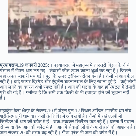
प्रयागराज,19 जनवरी 2025:।
प्रयागराज में महाकुंभ में शास्त्री ब्रिज के नीचे
पंडाल में भीषण आग लग गई। सैकड़ों फीट ऊपर काला धुआं उठ रहा है। जिससे
वहां अफरा-तफरी मच गई। पुल के ऊपर ट्रैफिक रोका गया है। तेजी से आग फैल
रही है। कई फायर ब्रिगेड और एंबुलेंस घटनास्थल के लिए रवाना हुई है। कई लोगों
आग लगने का कारण अभी स्पष्ट नहीं है। आग की घटना के बाद हॉस्पिटल में तैयारी
पूरी की गई है। गनीमत है कि अभी तक किसी के भी हताहत होने की सूचना नहीं
है।
महाकुंभ मेला क्षेत्र के सेक्टर-19 में पांटून पुल 12 स्थित अखिल भारतीय धर्म संघ
श्रीकरपात्री धाम वाराणसी के शिविर में आग लगी है। कैंपों में रखे एलपीजी
सिलेंडर भी आग की चपेट में हैं। रुक-रुककर सिलेंडर फट रहे हैं। घटना में पचास
से ज्यादा कैंप आग की चपेट में हैं। आग में सैकड़ों लोगों के फंसे होने की आशंका है।
आग सेक्टर 20 की तरफ बढ़ रही है। गीता प्रेस भी आग की चपेट में है।