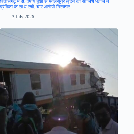
छत्तीसगढ़ में 80 वर्षीय बुआ से मंगलसूत्र लूटने की साजिश भतीजे ने
प्रेमिका के साथ रची, चार आरोपी गिरफ्तार
3 July 2026