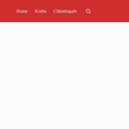
Home
Korba
Chhattisgarh