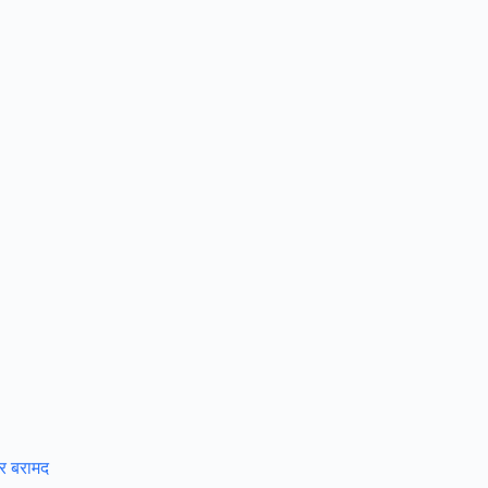
ार बरामद