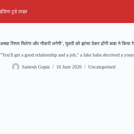
Skip
to
इंडिया टुडे लाइव
content
अच्छा रिश्ता मिलेगा और नौकरी लगेगी’, युवती को झांसा देकर ढोंगी बाबा ने किया र
"You'll get a good relationship and a job," a fake baba deceived a yo
Santosh Gupta
16 June 2026
Uncategorised