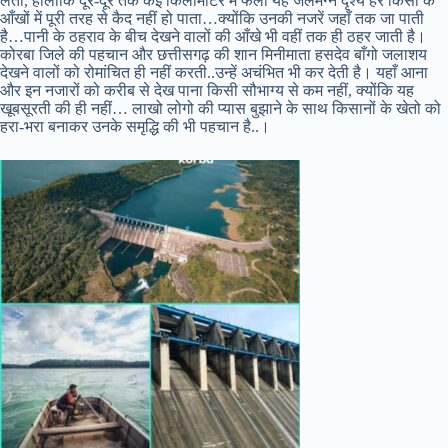
लेता, हालांकि दूर-दूर तक कई किलोमीटर में फैला यह जलमग्न दृश्य हर किसी के
आँखों में पूरी तरह से कैद नहीं हो पाता…क्योंकि उनकी नजरें जहाँ तक जा पाती
है…पानी के ठहराव के बीच देखने वालों की आँखे भी वहीं तक ही ठहर जाती है।
कोरबा जिले की पहचान और छत्तीसगढ़ की शान मिनीमाता हसदेव बाँगो जलाशय
देखने वालों को रोमांचित ही नहीं करती..उन्हें अचंभित भी कर देती है। यहाँ आना
और इन नजारों को करीब से देख पाना किसी सौभाग्य से कम नहीं, क्योंकि यह
खूबसूरती की ही नहीं… लाखो लोगो की प्यास बुझाने के साथ किसानों के खेतो को
हरा-भरा बनाकर उनके समृद्धि की भी पहचान है..।