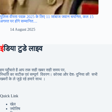
पुलिस वीरता पदक 2025 के लिए 11 जांबाज जवान चयनित, कल 15
अगस्त पर होंगे सम्मानित…
14 August 2025
इं
डिया टुडे लाइव
हम पहुँचाते है आप तक सही खबर सही समय पर,
स्थिति का सटीक एवं सम्पूर्ण विवरण। कोरबा और देश- दुनिया की सभी
खबरों के ले जुड़े रहे हमारे साथ ।
Quick Link
खेल
ज्योतिष