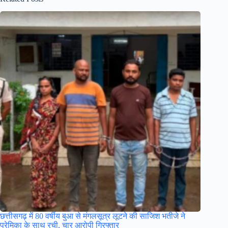
छत्तीसगढ़ में 80 वर्षीय बुआ से मंगलसूत्र लूटने की साजिश भतीजे ने
प्रेमिका के साथ रची, चार आरोपी गिरफ्तार