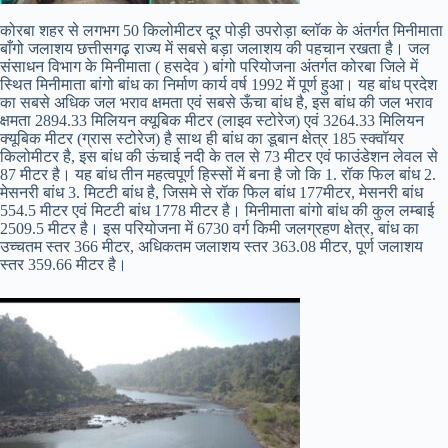
कोरबा शहर से लगभग 50 किलोमीटर दूर पोड़ी उपरोड़ा ब्लॉक के अंतर्गत मिनीमाता
बाँगो जलाशय छत्तीसगढ़ राज्य में सबसे बड़ा जलाशय की पहचान रखता है। जल
संसाधन विभाग के मिनीमाता ( हसदेव ) बांगो परियोजना अंतर्गत कोरबा जिले में
स्थित मिनीमाता बांगो बांध का निर्माण कार्य वर्ष 1992 में पूर्ण हुआ। यह बांध प्रदेश
का सबसे अधिक जल भराव क्षमता एवं सबसे ऊँचा बांध है, इस बांध की जल भराव
क्षमता 2894.33 मिलियन क्यूबिक मीटर (लाइव स्टोरेज) एवं 3264.33 मिलियन
क्यूबिक मीटर (ग्रास स्टोरेज) है साथ ही बांध का डूबान क्षेत्र 185 स्क्वॉयर
किलोमीटर है, इस बांध की ऊंचाई नदी के तल से 73 मीटर एवं फाउंडेशन लेवल से
87 मीटर है। यह बांध तीन महत्वपूर्ण हिस्सों में बना है जो कि 1. रॉक फिल बांध 2.
मेसनरी बांध 3. मिटटी बांध है, जिसमे से रॉक फिल बांध 177मीटर, मेसनरी बांध
554.5 मीटर एवं मिटटी बांध 1778 मीटर है। मिनीमाता बांगो बांध की कुल लम्बाई
2509.5 मीटर है। इस परियोजना में 6730 वर्ग किमी जलग्रहण क्षेत्र, बांध का
उच्चतम स्तर 366 मीटर, अधिकतम जलाशय स्तर 363.08 मीटर, पूर्ण जलाशय
स्तर 359.66 मीटर है।