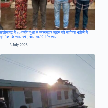
छत्तीसगढ़ में 80 वर्षीय बुआ से मंगलसूत्र लूटने की साजिश भतीजे ने
प्रेमिका के साथ रची, चार आरोपी गिरफ्तार
3 July 2026