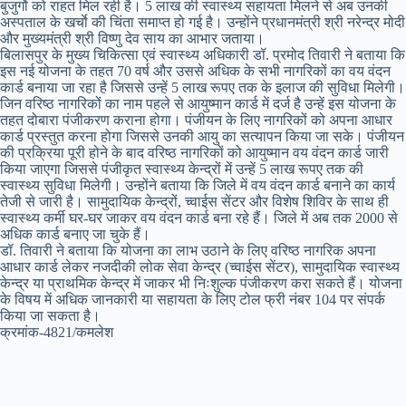
बुजुर्गाे को राहत मिल रही है। 5 लाख की स्वास्थ्य सहायता मिलने से अब उनकी
अस्पताल के खर्चाे की चिंता समाप्त हो गई है। उन्होंने प्रधानमंत्री श्री नरेन्द्र मोदी
और मुख्यमंत्री श्री विष्णु देव साय का आभार जताया।
बिलासपुर के मुख्य चिकित्सा एवं स्वास्थ्य अधिकारी डॉ. प्रमोद तिवारी ने बताया कि
इस नई योजना के तहत 70 वर्ष और उससे अधिक के सभी नागरिकों का वय वंदन
कार्ड बनाया जा रहा है जिससे उन्हें 5 लाख रूपए तक के इलाज की सुविधा मिलेगी।
जिन वरिष्ठ नागरिकों का नाम पहले से आयुष्मान कार्ड में दर्ज है उन्हें इस योजना के
तहत दोबारा पंजीकरण कराना होगा। पंजीयन के लिए नागरिकों को अपना आधार
कार्ड प्रस्तुत करना होगा जिससे उनकी आयु का सत्यापन किया जा सके। पंजीयन
की प्रक्रिया पूरी होने के बाद वरिष्ठ नागरिकों को आयुष्मान वय वंदन कार्ड जारी
किया जाएगा जिससे पंजीकृत स्वास्थ्य केन्द्रों में उन्हें 5 लाख रूपए तक की
स्वास्थ्य सुविधा मिलेगी। उन्होंने बताया कि जिले में वय वंदन कार्ड बनाने का कार्य
तेजी से जारी है। सामुदायिक केन्द्रों, च्वाईस सेंटर और विशेष शिविर के साथ ही
स्वास्थ्य कर्मी घर-घर जाकर वय वंदन कार्ड बना रहे हैं। जिले में अब तक 2000 से
अधिक कार्ड बनाए जा चुके हैं।
डॉ. तिवारी ने बताया कि योजना का लाभ उठाने के लिए वरिष्ठ नागरिक अपना
आधार कार्ड लेकर नजदीकी लोक सेवा केन्द्र (च्वाईस सेंटर), सामुदायिक स्वास्थ्य
केन्द्र या प्राथमिक केन्द्र में जाकर भी निःशुल्क पंजीकरण करा सकते हैं। योजना
के विषय में अधिक जानकारी या सहायता के लिए टोल फ्री नंबर 104 पर संपर्क
किया जा सकता है।
क्रमांक-4821/कमलेश