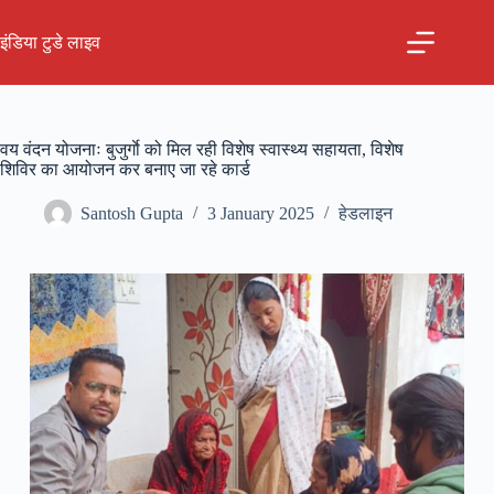
Skip
to
इंडिया टुडे लाइव
content
वय वंदन योजनाः बुजुर्गाे को मिल रही विशेष स्वास्थ्य सहायता, विशेष
शिविर का आयोजन कर बनाए जा रहे कार्ड
Santosh Gupta
3 January 2025
हेडलाइन