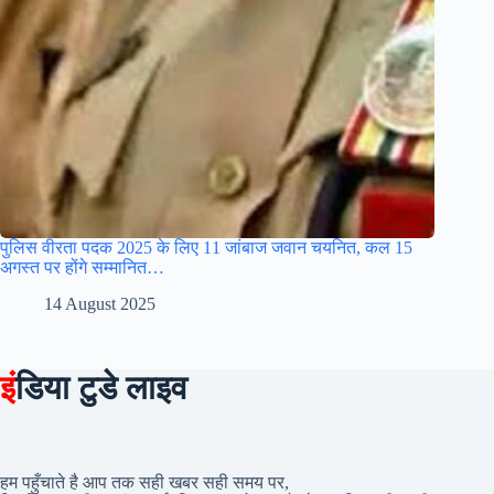
पुलिस वीरता पदक 2025 के लिए 11 जांबाज जवान चयनित, कल 15
अगस्त पर होंगे सम्मानित…
14 August 2025
इं
डिया टुडे लाइव
हम पहुँचाते है आप तक सही खबर सही समय पर,