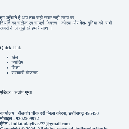
हम पहुँचाते है आप तक सही खबर सही समय पर,
स्थिति का सटीक एवं सम्पूर्ण विवरण। कोरबा और देश- दुनिया की सभी
खबरों के ले जुड़े रहे हमारे साथ ।
Quick Link
खेल
ज्योतिष
शिक्षा
सरकारी योजनाएं
एडिटर - संतोष गुप्ता
कार्यालय - जैलगांव चौक दर्री जिला कोरबा, छत्तीसगढ़ 495450
मोबाइल - 9302509972
ईमेल - indiatodaylive272@gmail.com
Copyright © 2024. All rights reserved. indiatodaylive.in –