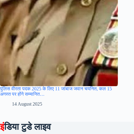
पुलिस वीरता पदक 2025 के लिए 11 जांबाज जवान चयनित, कल 15
अगस्त पर होंगे सम्मानित…
14 August 2025
इं
डिया टुडे लाइव