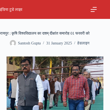
Skip
to
इंडिया टुडे लाइव
content
रायपुर : कृषि विश्वविद्यालय का दशम् दीक्षांत समारोह 01 फरवरी को
Santosh Gupta
31 January 2025
हेडलाइन