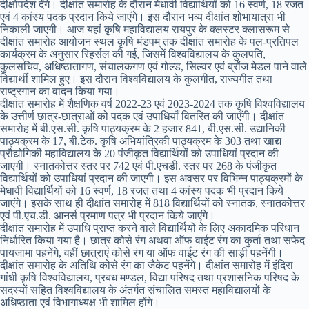
दीक्षोपदेश देंगे। दीक्षांत समारोह के दौरान मेधावी विद्यार्थियों को 16 स्वर्ण, 18 रजत
एवं 4 कांस्य पदक प्रदान किये जाएंगे। इस दौरान भव्य दीक्षांत शोभायात्रा भी
निकाली जाएगी। आज यहां कृषि महाविद्यालय रायपुर के क्लस्टर क्लासरूम से
दीक्षांत समारोह आयोजन स्थल कृषि मंडपम् तक दीक्षांत समारोह के पल-प्रतिपल
कार्यक्रम के अनुसार रिहर्सल की गई, जिसमें विश्वविद्यालय के कुलपति,
कुलसचिव, अधिष्ठातागण, संचालकगण एवं गोल्ड, सिल्वर एवं ब्रोंज मेडल पाने वाले
विद्यार्थी शामिल हुए। इस दौरान विश्वविद्यालय के कुलगीत, राज्यगीत तथा
राष्ट्रगान का वादन किया गया।
दीक्षांत समारोह में शैक्षणिक वर्ष 2022-23 एवं 2023-2024 तक कृषि विश्वविद्यालय
के उत्तीर्ण छात्र-छात्राओं को पदक एवं उपाधियाँ वितरित की जाएँगी। दीक्षांत
समारोह में बी.एस.सी. कृषि पाठ्यक्रम के 2 हजार 841, बी.एस.सी. उद्यानिकी
पाठ्यक्रम के 17, बी.टेक. कृषि अभियांत्रिकी पाठ्यक्रम के 303 तथा खाद्य
प्रौद्योगिकी महाविद्यालय के 20 पंजीकृत विद्यार्थियों को उपाधियां प्रदान की
जाएगी। स्नातकोत्तर स्तर पर 742 एवं पी.एचडी. स्तर पर 268 के पंजीकृत
विद्यार्थियों को उपाधियां प्रदान की जाएगी। इस अवसर पर विभिन्न पाठ्यक्रमों के
मेधावी विद्यार्थियों को 16 स्वर्ण, 18 रजत तथा 4 कांस्य पदक भी प्रदान किये
जाएंगे। इसके साथ ही दीक्षांत समारोह में 818 विद्यार्थियों को स्नातक, स्नातकोत्तर
एवं पी.एच.डी. आनर्स प्रमाण पत्र भी प्रदान किये जाएंगे।
दीक्षांत समारोह में उपाधि प्राप्त करने वाले विद्यार्थियों के लिए अकादमिक परिधान
निर्धारित किया गया है। छात्र कोसे रंग अथवा ऑफ वाईट रंग का कुर्ता तथा सफेद
पायजामा पहनेंगे, वहीं छात्राएं कोसे रंग या ऑफ वाईट रंग की साड़ी पहनेंगी।
दीक्षांत समारोह के अतिथि कोसे रंग का जैकेट पहनेंगे। दीक्षांत समारोह में इंदिरा
गांधी कृषि विश्वविद्यालय, प्रबध मण्डल, विद्या परिषद तथा प्रशासनिक परिषद के
सदस्यों सहित विश्वविद्यालय के अंतर्गत संचालित समस्त महाविद्यालयों के
अधिष्ठाता एवं विभागाध्यक्ष भी शामिल होंगे।