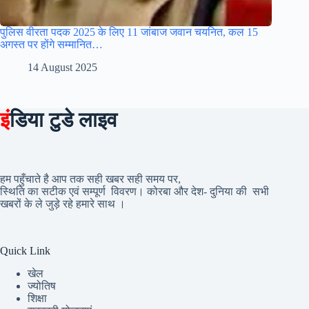
पुलिस वीरता पदक 2025 के लिए 11 जांबाज जवान चयनित, कल 15
अगस्त पर होंगे सम्मानित…
14 August 2025
इं
डिया टुडे लाइव
हम पहुँचाते है आप तक सही खबर सही समय पर,
स्थिति का सटीक एवं सम्पूर्ण विवरण। कोरबा और देश- दुनिया की सभी
खबरों के ले जुड़े रहे हमारे साथ ।
Quick Link
खेल
ज्योतिष
शिक्षा