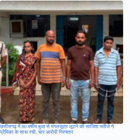
छत्तीसगढ़ में 80 वर्षीय बुआ से मंगलसूत्र लूटने की साजिश भतीजे ने
प्रेमिका के साथ रची, चार आरोपी गिरफ्तार