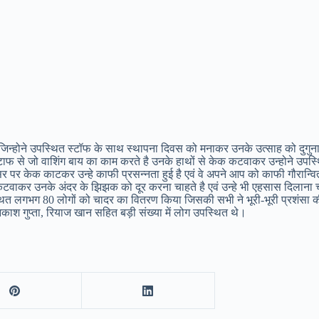
जिन्होने उपस्थित स्टॉफ के साथ स्थापना दिवस को मनाकर उनके उत्साह को दुगु
4 स्टाफ से जो वाशिंग बाय का काम करते है उनके हाथों से केक कटवाकर उन्होने उपस्
वसर पर केक काटकर उन्हे काफी प्रसन्नता हुई है एवं वे अपने आप को काफी गौरान्व
ेक कटवाकर उनके अंदर के झिझक को दूर करना चाहते है एवं उन्हे भी एहसास दिलाना च
े उपस्थित लगभग 80 लोगों को चादर का वितरण किया जिसकी सभी ने भूरी-भूरी प्रशंसा 
श गुप्ता, रियाज खान सहित बड़ी संख्या में लोग उपस्थित थे।