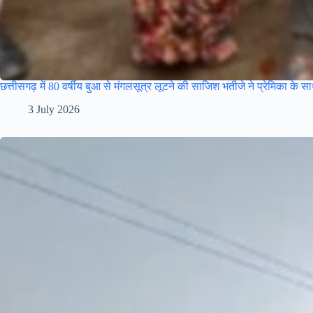
छत्तीसगढ़ में 80 वर्षीय बुआ से मंगलसूत्र लूटने की साजिश भतीजे ने प्रेमिका के 
3 July 2026