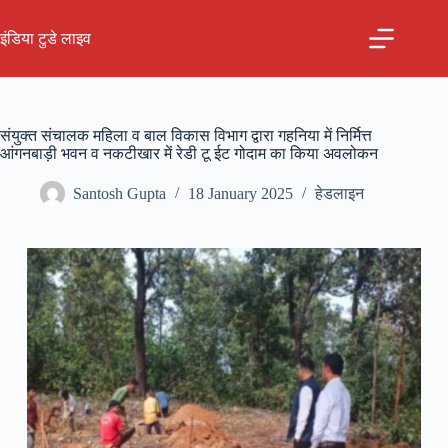
Skip
to
इंडिया टुडे लाइव
content
संयुक्त संचालक महिला व बाल विकास विभाग द्वारा गहनिया में निर्मित्त
आंगनबाड़ी भवन व नकटीखार में रेडी टू ईट गोदाम का किया अवलोकन
Santosh Gupta
18 January 2025
हेडलाइन