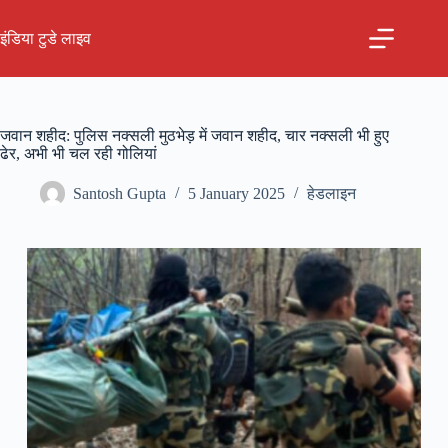
Skip
to
इंडिया टुडे लाइव
content
जवान शहीद: पुलिस नक्सली मुठभेड़ में जवान शहीद, चार नक्सली भी हुए
ढेर, अभी भी चल रही गोलियां
Santosh Gupta
5 January 2025
हेडलाइन