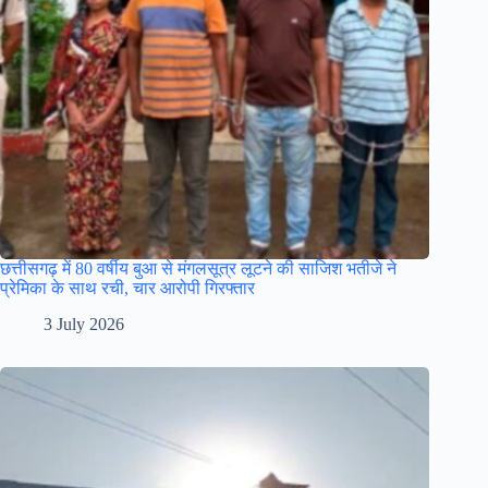
छत्तीसगढ़ में 80 वर्षीय बुआ से मंगलसूत्र लूटने की साजिश भतीजे ने
प्रेमिका के साथ रची, चार आरोपी गिरफ्तार
3 July 2026