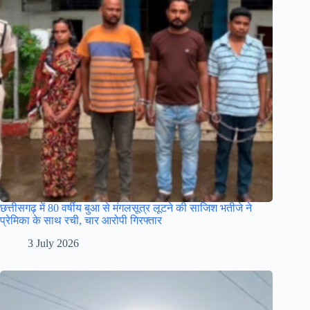
छत्तीसगढ़ में 80 वर्षीय बुआ से मंगलसूत्र लूटने की साजिश भतीजे ने
प्रेमिका के साथ रची, चार आरोपी गिरफ्तार
3 July 2026