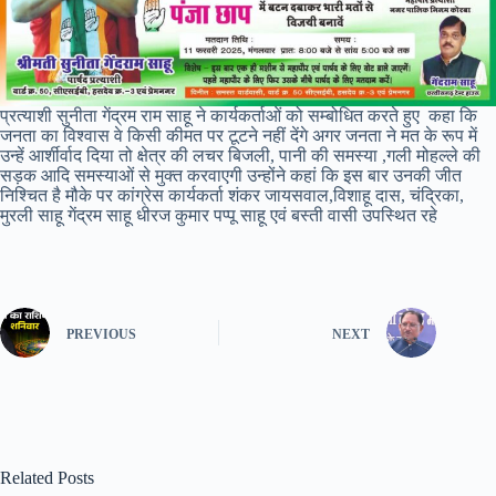
प्रत्याशी सुनीता गेंद्रम राम साहू ने कार्यकर्ताओं को सम्बोधित करते हुए कहा कि
जनता का विश्वास वे किसी कीमत पर टूटने नहीं देंगे अगर जनता ने मत के रूप में
उन्हें आर्शीर्वाद दिया तो क्षेत्र की लचर बिजली, पानी की समस्या ,गली मोहल्ले की
सड़क आदि समस्याओं से मुक्त करवाएगी उन्होंने कहां कि इस बार उनकी जीत
निश्चित है मौके पर कांग्रेस कार्यकर्ता शंकर जायसवाल,विशाहू दास, चंद्रिका,
मुरली साहू गेंद्रम साहू धीरज कुमार पप्पू साहू एवं बस्ती वासी उपस्थित रहे
PREVIOUS
NEXT
Related Posts