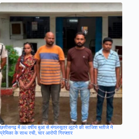
छत्तीसगढ़ में 80 वर्षीय बुआ से मंगलसूत्र लूटने की साजिश भतीजे ने
प्रेमिका के साथ रची, चार आरोपी गिरफ्तार