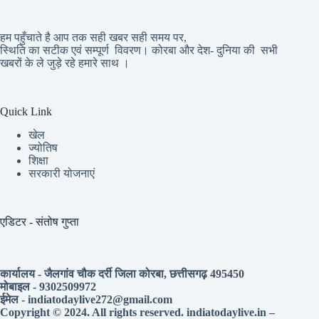
हम पहुँचाते है आप तक सही खबर सही समय पर,
स्थिति का सटीक एवं सम्पूर्ण विवरण। कोरबा और देश- दुनिया की सभी
खबरों के ले जुड़े रहे हमारे साथ ।
Quick Link
खेल
ज्योतिष
शिक्षा
सरकारी योजनाएं
एडिटर - संतोष गुप्ता
कार्यालय - जैलगांव चौक दर्री जिला कोरबा, छत्तीसगढ़ 495450
मोबाइल - 9302509972
ईमेल - indiatodaylive272@gmail.com
Copyright © 2024. All rights reserved. indiatodaylive.in –