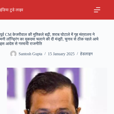
Skip
to
इंडिया टुडे लाइव
content
पूर्व CM केजरीवाल की मुश्किले बढ़ी, शराब घोटाले में गृह मंत्रालय ने
मनी लॉन्ड्रिंग का मुकदमा चलाने की दी मंजूरी, चुनाव से ठीक पहले आये
इस आदेश से गरमायी राजनीति
Santosh Gupta
15 January 2025
हेडलाइन