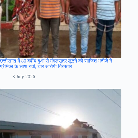
छत्तीसगढ़ में 80 वर्षीय बुआ से मंगलसूत्र लूटने की साजिश भतीजे ने
प्रेमिका के साथ रची, चार आरोपी गिरफ्तार
3 July 2026