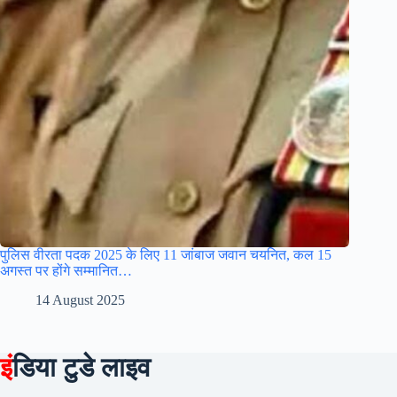
पुलिस वीरता पदक 2025 के लिए 11 जांबाज जवान चयनित, कल 15
अगस्त पर होंगे सम्मानित…
14 August 2025
इं
डिया टुडे लाइव