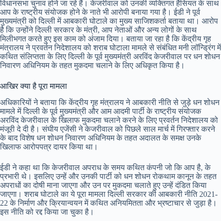
विधानसभा चुनाव होने जा रहे हैं। केजरीवाल को उनकी व्यक्तिगत हैसियत के साथ
आप के राष्ट्रीय संयोजक होने के नाते भी आरोपी बनाया गया है। ईडी ने पूर्व
मुख्यमंत्री को दिल्ली में आबकारी घोटाले का मुख्य साजिशकर्ता बताया था। आरोप
है कि उन्होंने दिल्ली सरकार के मंत्री, आप नेताओं और अन्य लोगों के साथ
मिलीभगत करते हुए इस काम को अंजाम दिया। बताया जा रहा है कि केंद्रीय गृह
मंत्रालय ने प्रवर्तन निदेशालय को शराब घोटाला मामले से संबंधित मनी लॉन्ड्रिंग में
कथित संलिप्तता के लिए दिल्ली के पूर्व मुख्यमंत्री अरविंद केजरीवाल पर धन शोधन
निवारण अधिनियम के तहत मुकदमा चलाने के लिए अधिकृत किया है।
आखिर क्या है पूरा मामला
अधिकारियों ने बताया कि केंद्रीय गृह मंत्रालय ने आबकारी नीति से जुड़े धन शोधन
मामले में दिल्ली के पूर्व मुख्यमंत्री और आम आदमी पार्टी के राष्ट्रीय संयोजक
अरविंद केजरीवाल के खिलाफ मुकदमा चलाने करने के लिए प्रवर्तन निदेशालय को
मंजूरी दे दी है। संघीय एजेंसी ने केजरीवाल को पिछले साल मार्च में गिरफ्तार करने
के बाद विशेष धन शोधन निवारण अधिनियम के तहत अदालत के समक्ष उनके
खिलाफ आरोपपत्र दायर किया था।
ईडी ने कहा था कि केजरीवाल अपराध के समय कथित कंपनी जो कि आप है, के
प्रभारी थे। इसलिए उन्हें और उनकी पार्टी को धन शोधन रोकथाम कानून के तहत
अपराधों का दोषी माना जाएगा और उन पर मुकदमा चलाते हुए उन्हें दंडित किया
जाएगा। शराब घोटाले का ये पूरा मामला दिल्ली सरकार की आबकारी नीति 2021-
22 के निर्माण और क्रियान्वयन में कथित अनियमितता और भ्रष्टाचार से जुड़ा है।
इस नीति को रद्द किया जा चुका है।