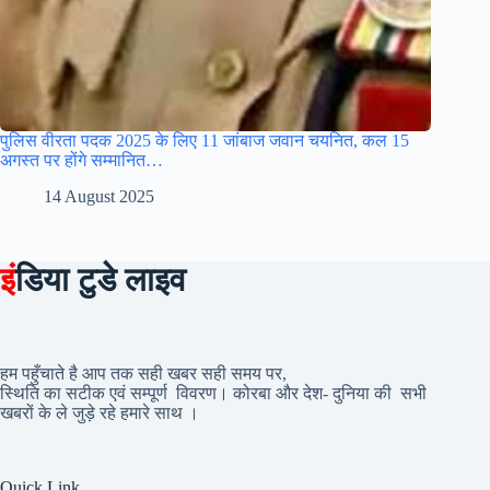
पुलिस वीरता पदक 2025 के लिए 11 जांबाज जवान चयनित, कल 15
अगस्त पर होंगे सम्मानित…
14 August 2025
इं
डिया टुडे लाइव
हम पहुँचाते है आप तक सही खबर सही समय पर,
स्थिति का सटीक एवं सम्पूर्ण विवरण। कोरबा और देश- दुनिया की सभी
खबरों के ले जुड़े रहे हमारे साथ ।
Quick Link