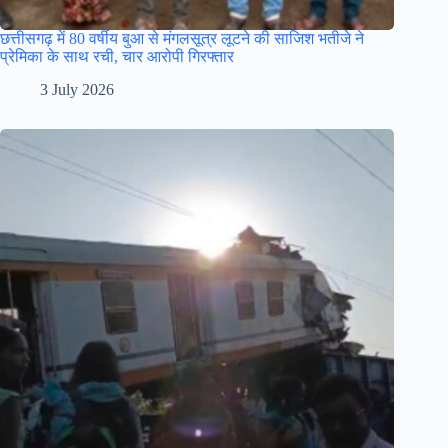
छत्तीसगढ़ में 80 वर्षीय बुआ से मंगलसूत्र लूटने की साजिश भतीजे ने
प्रेमिका के साथ रची, चार आरोपी गिरफ्तार
3 July 2026