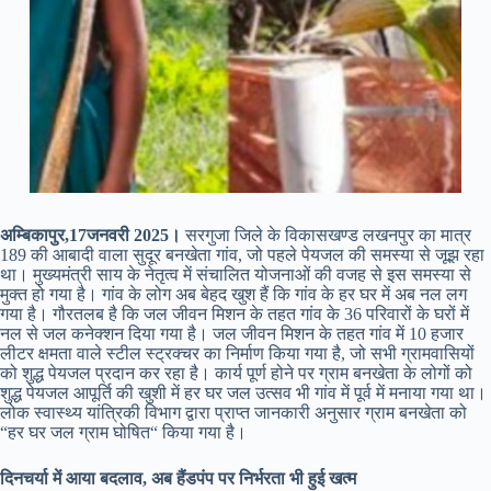
अम्बिकापुर,17जनवरी 2025।
सरगुजा जिले के विकासखण्ड लखनपुर का मात्र
189 की आबादी वाला सुदूर बनखेता गांव, जो पहले पेयजल की समस्या से जूझ रहा
था। मुख्यमंत्री साय के नेतृत्व में संचालित योजनाओं की वजह से इस समस्या से
मुक्त हो गया है। गांव के लोग अब बेहद खुश हैं कि गांव के हर घर में अब नल लग
गया है। गौरतलब है कि जल जीवन मिशन के तहत गांव के 36 परिवारों के घरों में
नल से जल कनेक्शन दिया गया है। जल जीवन मिशन के तहत गांव में 10 हजार
लीटर क्षमता वाले स्टील स्ट्रक्चर का निर्माण किया गया है, जो सभी ग्रामवासियों
को शुद्ध पेयजल प्रदान कर रहा है। कार्य पूर्ण होने पर ग्राम बनखेता के लोगों को
शुद्ध पेयजल आपूर्ति की खुशी में हर घर जल उत्सव भी गांव में पूर्व में मनाया गया था।
लोक स्वास्थ्य यांत्रिकी विभाग द्वारा प्राप्त जानकारी अनुसार ग्राम बनखेता को
“हर घर जल ग्राम घोषित“ किया गया है।
दिनचर्या में आया बदलाव, अब हैंडपंप पर निर्भरता भी हुई खत्म