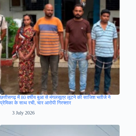
छत्तीसगढ़ में 80 वर्षीय बुआ से मंगलसूत्र लूटने की साजिश भतीजे ने
प्रेमिका के साथ रची, चार आरोपी गिरफ्तार
3 July 2026