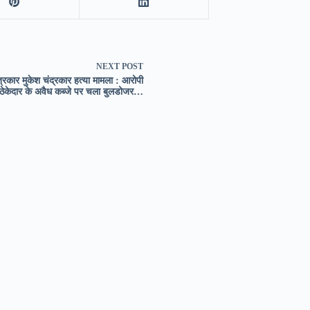
NEXT
POST
्रकार मुकेश चंद्रकार हत्या मामला : आरोपी
ठेकेदार के अवैध कब्जे पर चला बुलडोजर…