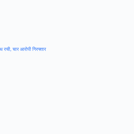
साथ रची, चार आरोपी गिरफ्तार