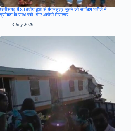
छत्तीसगढ़ में 80 वर्षीय बुआ से मंगलसूत्र लूटने की साजिश भतीजे ने
प्रेमिका के साथ रची, चार आरोपी गिरफ्तार
3 July 2026