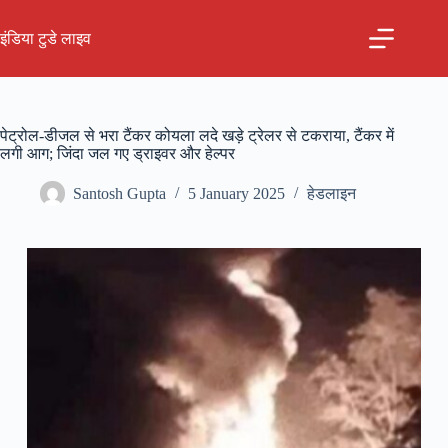
Skip
to
इंडिया टुडे लाइव
content
पेट्रोल-डीजल से भरा टैंकर कोयला लदे खड़े ट्रेलर से टकराया, टैंकर में
लगी आग; जिंदा जल गए ड्राइवर और हेल्पर
Santosh Gupta
5 January 2025
हेडलाइन