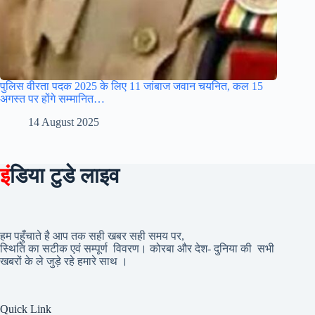
पुलिस वीरता पदक 2025 के लिए 11 जांबाज जवान चयनित, कल 15
अगस्त पर होंगे सम्मानित…
14 August 2025
इं
डिया टुडे लाइव
हम पहुँचाते है आप तक सही खबर सही समय पर,
स्थिति का सटीक एवं सम्पूर्ण विवरण। कोरबा और देश- दुनिया की सभी
खबरों के ले जुड़े रहे हमारे साथ ।
Quick Link