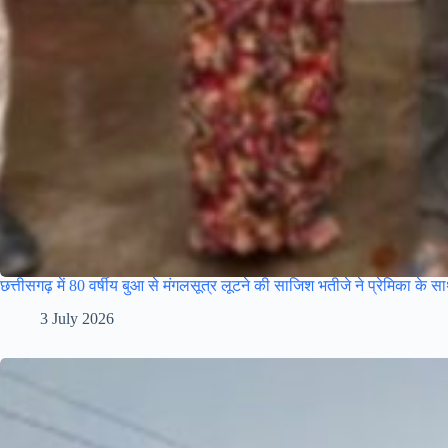
छत्तीसगढ़ में 80 वर्षीय बुआ से मंगलसूत्र लूटने की साजिश भतीजे ने प्रेमिका के 
3 July 2026