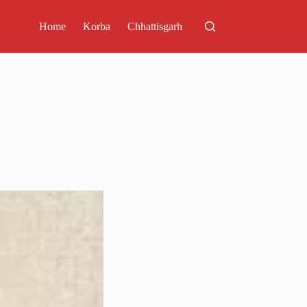
Home
Korba
Chhattisgarh