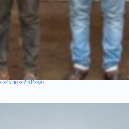
साथ रची, चार आरोपी गिरफ्तार