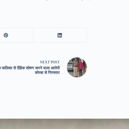
NEXT
POST
 बालिका से दैहिक शोषण करने वाला आरोपी
कोरबा से गिरफ्तार