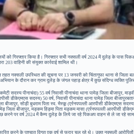
क्सलियों को गिरफ्तार किया है। गिरफ्तार सभी नक्सली वर्ष 2024 में दुलेड़ के पास 
बरा 203 वाहिनी की संयुक्त कार्रवाई शामिल थी।
हत नक्सली उपस्थित की सूचना पर 13 जनवरी को चिंतागुफा थाना से जिला बल एवं 
। अभियान के दौरान कर ग्राम दुलेड़ के जंगल पहाड़ क्षेत्र में कुछ संदिग्ध व्यक्ति 
 कमेटी सदस्य पीनाचंदा) 55 वर्ष निवासी पीनाचंदा थाना पामेड़ जिला बीजापुर, माड़
रपीसी डीकेएमएस सदस्य) 50 वर्ष, निवासी पीनाचंदा थाना पामेड़ जिला बीजापुरबताया
 बीजापुर, सोड़ी बुधराम पिता स्व. भैस्कू (एर्रनपपल्ली आरपीसी डीकेएमएस सदस्य) 
मेड़ जिला बीजापुर, मड़कम हिड़मा पिता मड़कम मासा (एर्रनपपल्ली आरपीसी डीकेएम
छ करने पर वर्ष 2024 में कैम्प दुलेड़ के लिये जा रहे पिकअप वाहन से ले जा रहे 
टना कारित करने के पश्चात विगत एक वर्ष से फरार चल रहे थे। उक्त नक्सली आरोपित