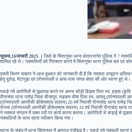
सुकमा,16जनवरी 2025 ।
जिले के चिंतागुफा थाना क्षेत्रान्तर्गत पुलिस ने 7 न
शामिल रहे थे। नक्सलियों को गिरफ्तार करने में चिंतागुफा थाना पुलिस बल एवं को
एसपी किरण चव्हाण ने आज बुधवार को जानकारी दी है कि नक्सल उन्मूलन अभियान त
हेतु दुलेड़, मेटागुड़ा एवं एर्रनपपल्ली व आस-पास जंगल क्षेत्र की ओर रवाना हुए थे
पकड़े गये आरोपितों से पूछताछ करने पर अपना सोड़ी हिड़मा पिता स्व. हड़मा (कृषि
पीनाचंदा थाना पामेड़ जिला बीजापुर, मड़कम भीमा पिता स्व. आयतू (एर्रनपपल्ली आ
(एर्रनपपल्ली आरपीसी डीकेएमएस सदस्य) 26 वर्ष निवासी पीनाचंदा थाना पामेड़ जिला
पोज्जा (एर्रनपपल्ली आरपीसी डीकेएमएस सदस्य) 34 वर्ष निवासी पीनाचंदा थाना पा
ने नक्सल संगठन में उक्त पदों पर कार्य करना बताया। आरोपितों से कड़ाई से पूछता
नक्सलियों के साथ रहना स्वीकार किया गया।
घटना के संबंध में थाना चिंतागुफा में अपराध पंजीबद्ध है। पकडे़ गये नक्सली घ