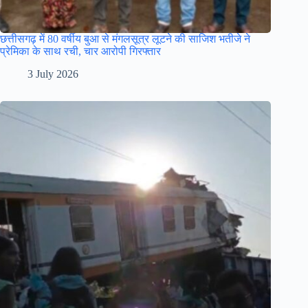
छत्तीसगढ़ में 80 वर्षीय बुआ से मंगलसूत्र लूटने की साजिश भतीजे ने
प्रेमिका के साथ रची, चार आरोपी गिरफ्तार
3 July 2026