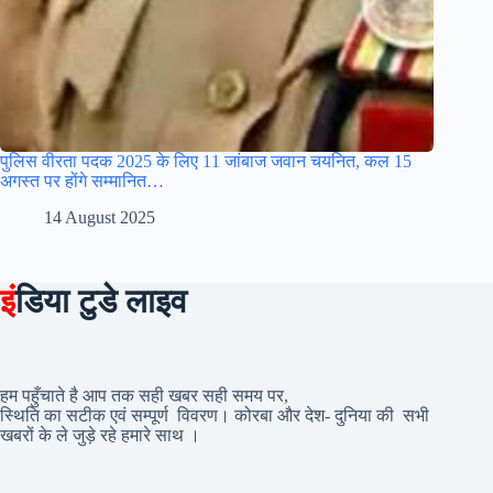
पुलिस वीरता पदक 2025 के लिए 11 जांबाज जवान चयनित, कल 15
अगस्त पर होंगे सम्मानित…
14 August 2025
इं
डिया टुडे लाइव
हम पहुँचाते है आप तक सही खबर सही समय पर,
स्थिति का सटीक एवं सम्पूर्ण विवरण। कोरबा और देश- दुनिया की सभी
खबरों के ले जुड़े रहे हमारे साथ ।